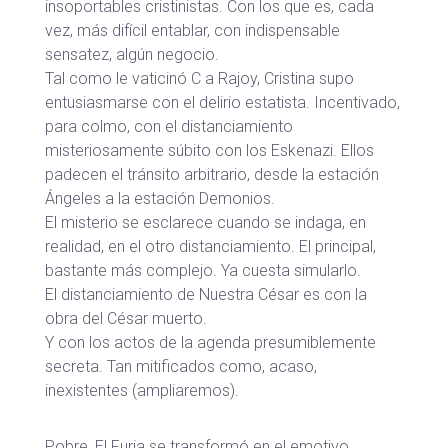
insoportables cristinistas. Con los que es, cada
vez, más difícil entablar, con indispensable
sensatez, algún negocio.
Tal como le vaticinó C a Rajoy, Cristina supo
entusiasmarse con el delirio estatista. Incentivado,
para colmo, con el distanciamiento
misteriosamente súbito con los Eskenazi. Ellos
padecen el tránsito arbitrario, desde la estación
Ángeles a la estación Demonios.
El misterio se esclarece cuando se indaga, en
realidad, en el otro distanciamiento. El principal,
bastante más complejo. Ya cuesta simularlo.
El distanciamiento de Nuestra César es con la
obra del César muerto.
Y con los actos de la agenda presumiblemente
secreta. Tan mitificados como, acaso,
inexistentes (ampliaremos).
Pobre, El Furia se transformó en el emotivo