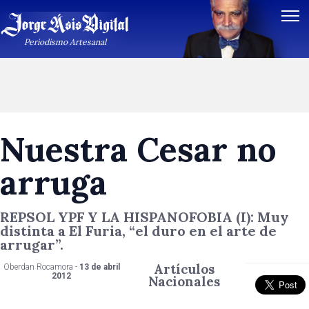
Periodismo Artesanal
Nuestra Cesar no
arruga
REPSOL YPF Y LA HISPANOFOBIA (I): Muy
distinta a El Furia, “el duro en el arte de
arrugar”.
Artículos
Oberdan Rocamora -
13 de abril
2012
Nacionales