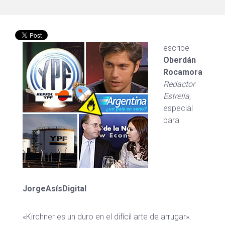
escribe
Oberdán
Rocamora
Redactor
Estrella
,
especial
para
JorgeAsísDigital
«Kirchner es un duro en el difícil arte de arrugar».