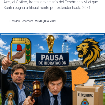
Axel, el Gótico, frontal adversario del Fenómeno Milei que
Santilli pugna artificialmente por extender hasta 2031.
Oberdan Rocamora -
23 de julio 2026