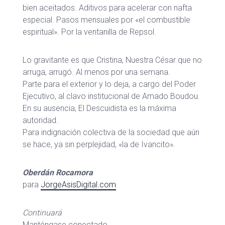
bien aceitados. Aditivos para acelerar con nafta
especial. Pasos mensuales por «el combustible
espiritual». Por la ventanilla de Repsol.
Lo gravitante es que Cristina, Nuestra César que no
arruga, arrugó. Al menos por una semana.
Parte para el exterior y lo deja, a cargo del Poder
Ejecutivo, al clavo institucional de Amado Boudou.
En su ausencia, El Descuidista es la máxima
autoridad.
Para indignación colectiva de la sociedad que aún
se hace, ya sin perplejidad, «la de Ivancito».
Oberdán Rocamora
para
JorgeAsisDigital.com
Continuará
Manténgase conectado.