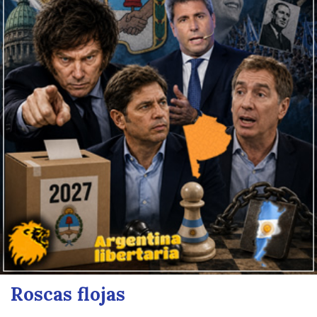
Roscas flojas