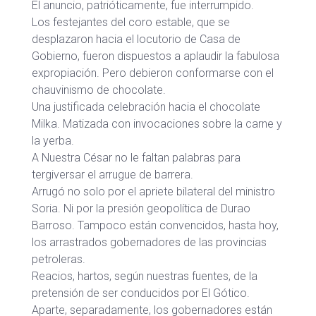
El anuncio, patrióticamente, fue interrumpido.
Los festejantes del coro estable, que se
desplazaron hacia el locutorio de Casa de
Gobierno, fueron dispuestos a aplaudir la fabulosa
expropiación. Pero debieron conformarse con el
chauvinismo de chocolate.
Una justificada celebración hacia el chocolate
Milka. Matizada con invocaciones sobre la carne y
la yerba.
A Nuestra César no le faltan palabras para
tergiversar el arrugue de barrera.
Arrugó no solo por el apriete bilateral del ministro
Soria. Ni por la presión geopolítica de Durao
Barroso. Tampoco están convencidos, hasta hoy,
los arrastrados gobernadores de las provincias
petroleras.
Reacios, hartos, según nuestras fuentes, de la
pretensión de ser conducidos por El Gótico.
Aparte, separadamente, los gobernadores están