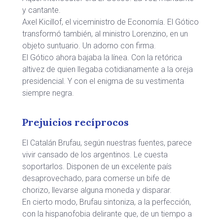
y cantante.
Axel Kicillof, el viceministro de Economía. El Gótico
transformó también, al ministro Lorenzino, en un
objeto suntuario. Un adorno con firma.
El Gótico ahora bajaba la línea. Con la retórica
altivez de quien llegaba cotidianamente a la oreja
presidencial. Y con el enigma de su vestimenta
siempre negra.
Prejuicios recíprocos
El Catalán Brufau, según nuestras fuentes, parece
vivir cansado de los argentinos. Le cuesta
soportarlos. Disponen de un excelente país
desaprovechado, para comerse un bife de
chorizo, llevarse alguna moneda y disparar.
En cierto modo, Brufau sintoniza, a la perfección,
con la hispanofobia delirante que, de un tiempo a