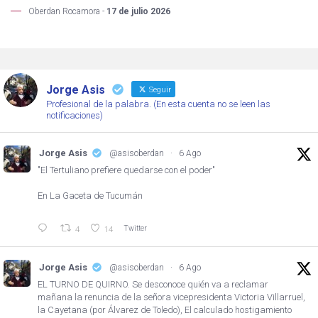
Oberdan Rocamora -
17 de julio 2026
Jorge Asis
Seguir
Profesional de la palabra. (En esta cuenta no se leen las
notificaciones)
Jorge Asis
@asisoberdan
·
6 Ago
"El Tertuliano prefiere quedarse con el poder"
En La Gaceta de Tucumán
Twitter
4
14
Jorge Asis
@asisoberdan
·
6 Ago
EL TURNO DE QUIRNO. Se desconoce quién va a reclamar
mañana la renuncia de la señora vicepresidenta Victoria Villarruel,
la Cayetana (por Álvarez de Toledo), El calculado hostigamiento