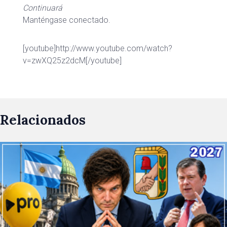
Continuará
Manténgase conectado.
[youtube]http://www.youtube.com/watch?
v=zwXQ25z2dcM[/youtube]
Relacionados