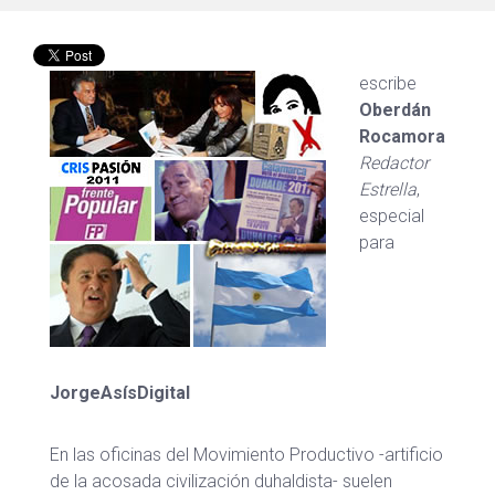
escribe
Oberdán
Rocamora
Redactor
Estrella
,
especial
para
JorgeAsísDigital
En las oficinas del Movimiento Productivo -artificio
de la acosada civilización duhaldista- suelen