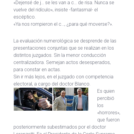
«Dejensé de j… se les van a c… de risa. Nunca se
vuelve del ridículo», insiste -fantasmal- el
escéptico.
«Ya nos rompieron el c…, ¿para qué moverse?».
La evaluación numerológica se desprende de las
presentaciones conjuntas que se realizan en los
distintos juzgados. Sin la menor conducción
centralizadora. Semejan actos desesperados,
para constar en actas.
Sin ir más lejos, en el juzgado con competencia
electoral, a cargo del doctor Blanco.
Es quien
percibió
los
«horrores»,
que fueron
posteriormente subestimados por el doctor