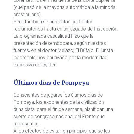
Lorenzetti. Es el Presidente de la Corte Suprema
(que pasó de la mayoría automática a la minoría
prostibularia).
Pero también se presentan pucheritos
reclamatorios hasta en un juzgado de Instrucción.
La programada casualidad hizo que la
presentación desembocara, según nuestras
fuentes, en el doctor Melazo, El Búfalo. El jurista
indomable, hoy cautivado por la modernidad
expresiva del twitter.
Últimos días de Pompeya
Conscientes de jugarse los últimos días de
Pompeya, los exponentes de la civilización
duhaldista, para el fin de semana, planifican una
suerte de congreso nacional del Frente que
representan.
A los efectos de evitar, en principio, que se les