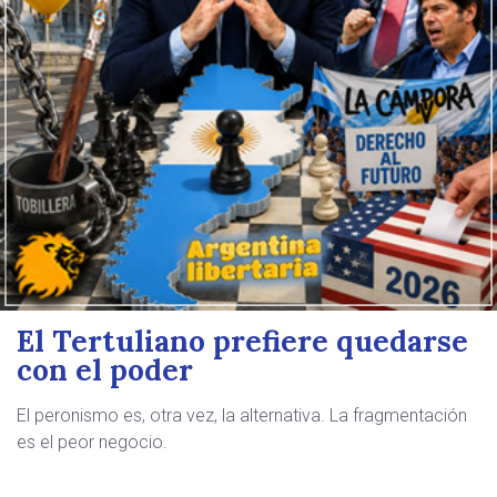
El Tertuliano prefiere quedarse
con el poder
El peronismo es, otra vez, la alternativa. La fragmentación
es el peor negocio.