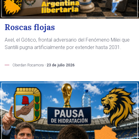
Roscas flojas
Axel, el Gótico, frontal adversario del Fenómeno Milei que
Santilli pugna artificialmente por extender hasta 2031.
Oberdan Rocamora -
23 de julio 2026