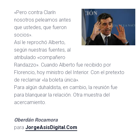
«Pero contra Clarín
nosotros peleamos antes
que ustedes, que fueron
socios».
Así le reprochó Alberto,
según nuestras fuentes, al
atribulado «compañero
Randazzo». Cuando Alberto fue recibido por
Florencio, hoy ministro del Interior. Con el pretexto
de reclamar «la boleta única».
Para algún duhaldista, en cambio, la reunión fue
para blanquear la relación. Otra muestra del
acercamiento.
Oberdán Rocamora
para
JorgeAsisDigital.Com