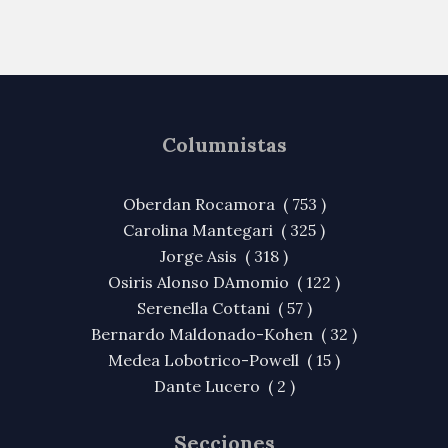
Columnistas
Oberdan Rocamora ( 753 )
Carolina Mantegari ( 325 )
Jorge Asis ( 318 )
Osiris Alonso DAmomio ( 122 )
Serenella Cottani ( 57 )
Bernardo Maldonado-Kohen ( 32 )
Medea Lobotrico-Powell ( 15 )
Dante Lucero ( 2 )
Secciones