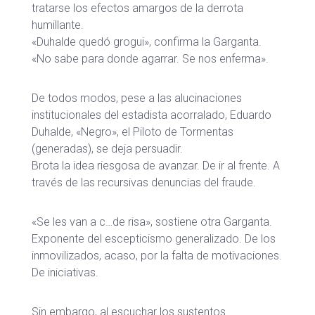
tratarse los efectos amargos de la derrota
humillante.
«Duhalde quedó grogui», confirma la Garganta.
«No sabe para donde agarrar. Se nos enferma».
De todos modos, pese a las alucinaciones
institucionales del estadista acorralado, Eduardo
Duhalde, «Negro», el Piloto de Tormentas
(generadas), se deja persuadir.
Brota la idea riesgosa de avanzar. De ir al frente. A
través de las recursivas denuncias del fraude.
«Se les van a c…de risa», sostiene otra Garganta.
Exponente del escepticismo generalizado. De los
inmovilizados, acaso, por la falta de motivaciones.
De iniciativas.
Sin embargo, al escuchar los sustentos