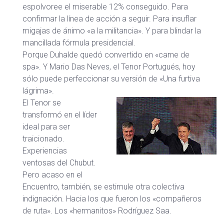
espolvoree el miserable 12% conseguido. Para
confirmar la línea de acción a seguir. Para insuflar
migajas de ánimo «a la militancia». Y para blindar la
mancillada fórmula presidencial.
Porque Duhalde quedó convertido en «carne de
spa». Y Mario Das Neves, el Tenor Portugués, hoy
sólo puede perfeccionar su versión de «Una furtiva
lágrima».
El Tenor se
transformó en el líder
ideal para ser
traicionado.
Experiencias
ventosas del Chubut.
Pero acaso en el
Encuentro, también, se estimule otra colectiva
indignación. Hacia los que fueron los «compañeros
de ruta». Los «hermanitos» Rodríguez Saa.