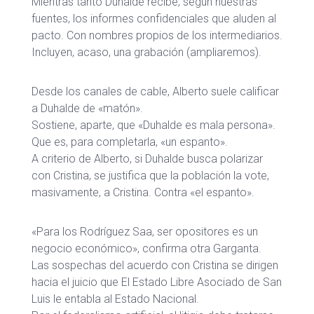
Mientras tanto Duhalde recibe, según nuestras
fuentes, los informes confidenciales que aluden al
pacto. Con nombres propios de los intermediarios.
Incluyen, acaso, una grabación (ampliaremos).
Desde los canales de cable, Alberto suele calificar
a Duhalde de «matón».
Sostiene, aparte, que «Duhalde es mala persona».
Que es, para completarla, «un espanto».
A criterio de Alberto, si Duhalde busca polarizar
con Cristina, se justifica que la población la vote,
masivamente, a Cristina. Contra «el espanto».
«Para los Rodríguez Saa, ser opositores es un
negocio económico», confirma otra Garganta.
Las sospechas del acuerdo con Cristina se dirigen
hacia el juicio que El Estado Libre Asociado de San
Luis le entabla al Estado Nacional.