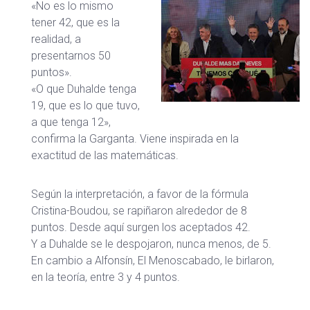
«No es lo mismo
tener 42, que es la
realidad, a
presentarnos 50
puntos».
«O que Duhalde tenga
19, que es lo que tuvo,
a que tenga 12»,
confirma la Garganta. Viene inspirada en la
exactitud de las matemáticas.
Según la interpretación, a favor de la fórmula
Cristina-Boudou, se rapiñaron alrededor de 8
puntos. Desde aquí surgen los aceptados 42.
Y a Duhalde se le despojaron, nunca menos, de 5.
En cambio a Alfonsín, El Menoscabado, le birlaron,
en la teoría, entre 3 y 4 puntos.