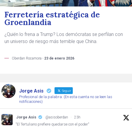
Ferretería estratégica de
Groenlandia
¿Quién lo frena a Trump? Los demócratas se perfilan con
un universo de riesgo más temible que China.
Oberdan Rocamora -
23 de enero 2026
Jorge Asis
Seguir
Profesional de la palabra. (En esta cuenta no se leen las
notificaciones)
Jorge Asis
@asisoberdan
·
23h
"El Tertuliano prefiere quedarse con el poder"