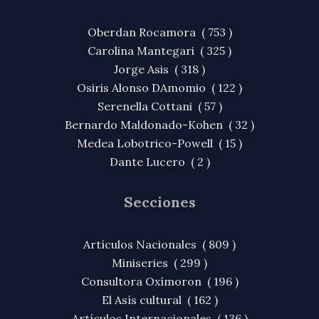
Oberdan Rocamora ( 753 )
Carolina Mantegari ( 325 )
Jorge Asis ( 318 )
Osiris Alonso DAmomio ( 122 )
Serenella Cottani ( 57 )
Bernardo Maldonado-Kohen ( 32 )
Medea Lobotrico-Powell ( 15 )
Dante Lucero ( 2 )
Secciones
Artículos Nacionales ( 809 )
Miniseries ( 299 )
Consultora Oxímoron ( 196 )
El Asís cultural ( 162 )
Artículos Internacionales ( 136 )