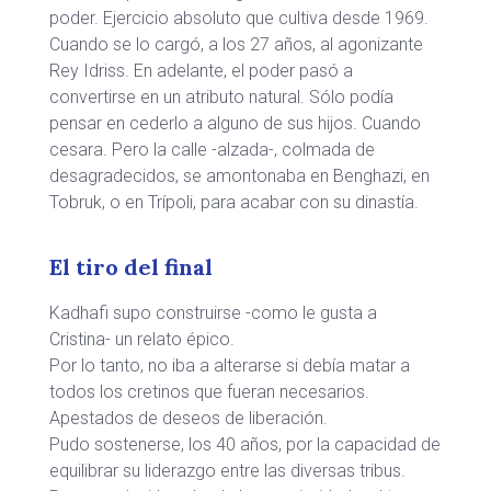
poder. Ejercicio absoluto que cultiva desde 1969.
Cuando se lo cargó, a los 27 años, al agonizante
Rey Idriss. En adelante, el poder pasó a
convertirse en un atributo natural. Sólo podía
pensar en cederlo a alguno de sus hijos. Cuando
cesara. Pero la calle -alzada-, colmada de
desagradecidos, se amontonaba en Benghazi, en
Tobruk, o en Trípoli, para acabar con su dinastía.
El tiro del final
Kadhafi supo construirse -como le gusta a
Cristina- un relato épico.
Por lo tanto, no iba a alterarse si debía matar a
todos los cretinos que fueran necesarios.
Apestados de deseos de liberación.
Pudo sostenerse, los 40 años, por la capacidad de
equilibrar su liderazgo entre las diversas tribus.