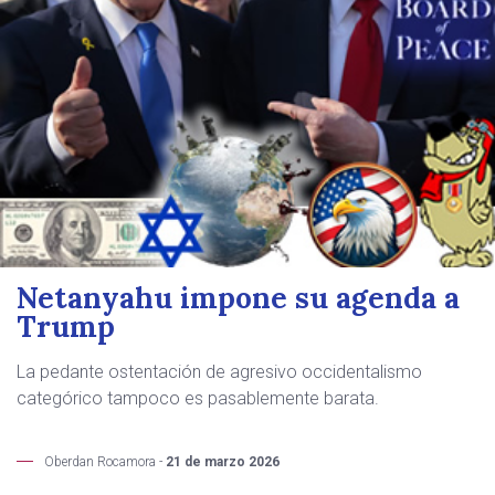
Netanyahu impone su agenda a
Trump
La pedante ostentación de agresivo occidentalismo
categórico tampoco es pasablemente barata.
Oberdan Rocamora -
21 de marzo 2026