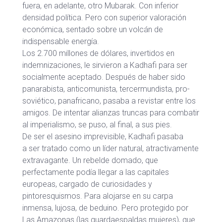
fuera, en adelante, otro Mubarak. Con inferior
densidad política. Pero con superior valoración
económica, sentado sobre un volcán de
indispensable energía.
Los 2.700 millones de dólares, invertidos en
indemnizaciones, le sirvieron a Kadhafi para ser
socialmente aceptado. Después de haber sido
panarabista, anticomunista, tercermundista, pro-
soviético, panafricano, pasaba a revistar entre los
amigos. De intentar alianzas truncas para combatir
al imperialismo, se puso, al final, a sus pies.
De ser el asesino imprevisible, Kadhafi pasaba
a ser tratado como un líder natural, atractivamente
extravagante. Un rebelde domado, que
perfectamente podía llegar a las capitales
europeas, cargado de curiosidades y
pintoresquismos. Para alojarse en su carpa
inmensa, lujosa, de beduino.
Pero protegido por
Las Amazonas (las guardaespaldas mujeres), que