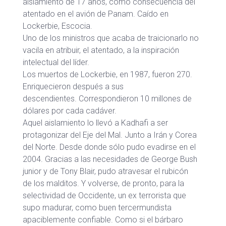
aislamiento de 17 años, como consecuencia del
atentado en el avión de Panam. Caído en
Lockerbie, Escocia.
Uno de los ministros que acaba de traicionarlo no
vacila en atribuir, el atentado, a la inspiración
intelectual del líder.
Los muertos de Lockerbie, en 1987, fueron 270.
Enriquecieron después a sus
descendientes. Correspondieron 10 millones de
dólares por cada cadáver.
Aquel aislamiento lo llevó a Kadhafi a ser
protagonizar del Eje del Mal. Junto a Irán y Corea
del Norte. Desde donde sólo pudo evadirse en el
2004. Gracias a las necesidades de George Bush
junior y de Tony Blair, pudo atravesar el rubicón
de los malditos. Y volverse, de pronto, para la
selectividad de Occidente, un ex terrorista que
supo madurar, como buen tercermundista
apaciblemente confiable. Como si el bárbaro