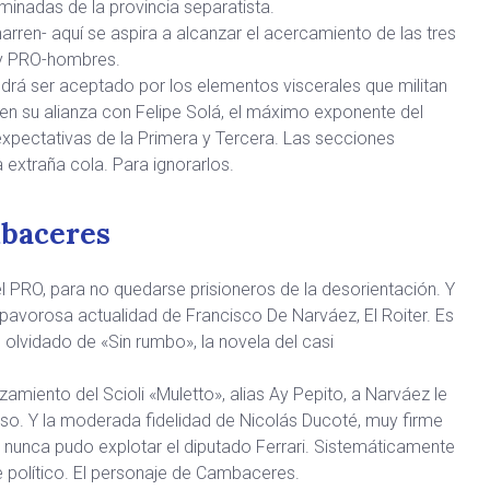
luminadas de la provincia separatista.
harren- aquí se aspira a alcanzar el acercamiento de las tres
 y PRO-hombres.
rá ser aceptado por los elementos viscerales que militan
en su alianza con Felipe Solá, el máximo exponente del
 expectativas de la Primera y Tercera. Las secciones
 extraña cola. Para ignorarlos.
mbaceres
 PRO, para no quedarse prisioneros de la desorientación. Y
a pavorosa actualidad de Francisco De Narváez, El Roiter. Es
 olvidado de «Sin rumbo», la novela del casi
miento del Scioli «Muletto», alias Ay Pepito, a Narváez le
so. Y la moderada fidelidad de Nicolás Ducoté, muy firme
 nunca pudo explotar el diputado Ferrari. Sistemáticamente
e político. El personaje de Cambaceres.