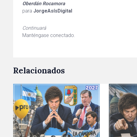
Oberdán Rocamora
para
JorgeAsísDigital
Continuará
Manténgase conectado.
Relacionados