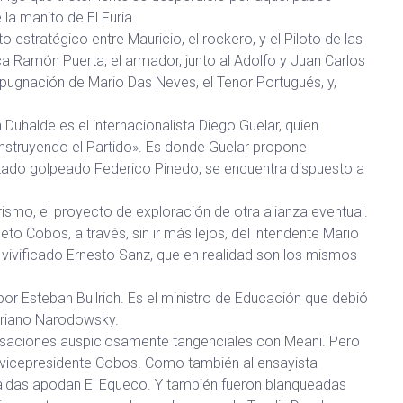
la manito de El Furia.
 estratégico entre Mauricio, el rockero, y el Piloto de las
a Ramón Puerta, el armador, junto al Adolfo y Juan Carlos
pugnación de Mario Das Neves, el Tenor Portugués, y,
Duhalde es el internacionalista Diego Guelar, quien
«Construyendo el Partido». Es donde Guelar propone
putado golpeado Federico Pinedo, se encuentra dispuesto a
smo, el proyecto de exploración de otra alianza eventual.
eto Cobos, a través, sin ir más lejos, del intendente Mario
l vivificado Ernesto Sanz, que en realidad son los mismos
or Esteban Bullrich. Es el ministro de Educación que debió
ariano Narodowsky.
versaciones auspiciosamente tangenciales con Meani. Pero
l vicepresidente Cobos. Como también al ensayista
paldas apodan El Equeco. Y también fueron blanqueadas