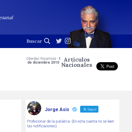
esanal
Artículos
Oberdan Rocamora -
1
de diciembre 2010
Nacionales
Jorge Asis
Seguir
Profesional de la palabra. (En esta cuenta no se leen
las notificaciones)