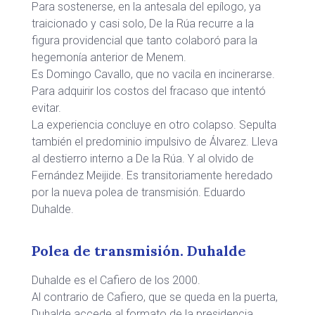
Para sostenerse, en la antesala del epílogo, ya
traicionado y casi solo, De la Rúa recurre a la
figura providencial que tanto colaboró para la
hegemonía anterior de Menem.
Es Domingo Cavallo, que no vacila en incinerarse.
Para adquirir los costos del fracaso que intentó
evitar.
La experiencia concluye en otro colapso. Sepulta
también el predominio impulsivo de Álvarez. Lleva
al destierro interno a De la Rúa. Y al olvido de
Fernández Meijide. Es transitoriamente heredado
por la nueva polea de transmisión. Eduardo
Duhalde.
Polea de transmisión. Duhalde
Duhalde es el Cafiero de los 2000.
Al contrario de Cafiero, que se queda en la puerta,
Duhalde accede al formato de la presidencia.