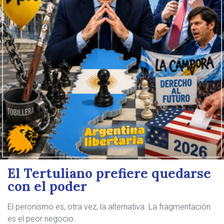
El Tertuliano prefiere quedarse
con el poder
El peronismo es, otra vez, la alternativa. La fragmentación
es el peor negocio.