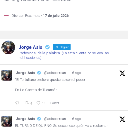
Oberdan Rocamora -
17 de julio 2026
Jorge Asis
Seguir
Profesional de la palabra. (En esta cuenta no se leen las
notificaciones)
Jorge Asis
@asisoberdan
·
6 Ago
"El Tertuliano prefiere quedarse con el poder"
En La Gaceta de Tucumán
Twitter
4
14
Jorge Asis
@asisoberdan
·
6 Ago
EL TURNO DE QUIRNO. Se desconoce quién va a reclamar