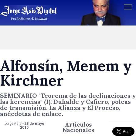
Periodismo Artesanal
Alfonsín, Menem y
Kirchner
SEMINARIO "Teorema de las declinaciones y
las herencias" (I): Duhalde y Cafiero, poleas
de transmisión. La Alianza y El Proceso,
anécdotas de enlace.
Artículos
Jorge Asis -
28 de mayo
2010
Nacionales