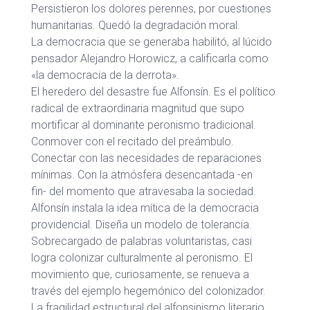
Persistieron los dolores perennes, por cuestiones
humanitarias. Quedó la degradación moral.
La democracia que se generaba habilitó, al lúcido
pensador Alejandro Horowicz, a calificarla como
«la democracia de la derrota».
El heredero del desastre fue Alfonsín. Es el político
radical de extraordinaria magnitud que supo
mortificar al dominante peronismo tradicional.
Conmover con el recitado del preámbulo.
Conectar con las necesidades de reparaciones
mínimas. Con la atmósfera desencantada -en
fin- del momento que atravesaba la sociedad.
Alfonsín instala la idea mítica de la democracia
providencial. Diseña un modelo de tolerancia.
Sobrecargado de palabras voluntaristas, casi
logra colonizar culturalmente al peronismo. El
movimiento que, curiosamente, se renueva a
través del ejemplo hegemónico del colonizador.
La fragilidad estructural del alfonsinismo literario