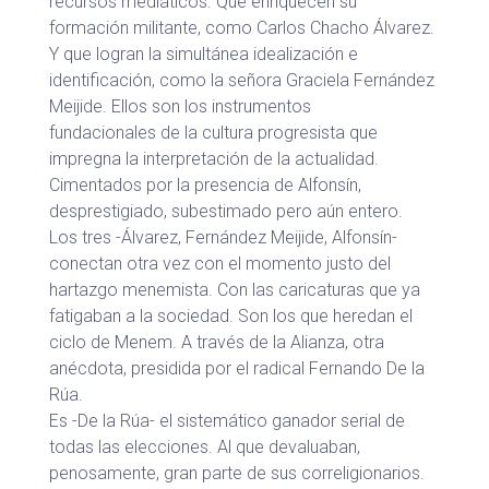
recursos mediáticos. Que enriquecen su
formación militante, como Carlos Chacho Álvarez.
Y que logran la simultánea idealización e
identificación, como la señora Graciela Fernández
Meijide. Ellos son los instrumentos
fundacionales de la cultura progresista que
impregna la interpretación de la actualidad.
Cimentados por la presencia de Alfonsín,
desprestigiado, subestimado pero aún entero.
Los tres -Álvarez, Fernández Meijide, Alfonsín-
conectan otra vez con el momento justo del
hartazgo menemista. Con las caricaturas que ya
fatigaban a la sociedad. Son los que heredan el
ciclo de Menem. A través de la Alianza, otra
anécdota, presidida por el radical Fernando De la
Rúa.
Es -De la Rúa- el sistemático ganador serial de
todas las elecciones. Al que devaluaban,
penosamente, gran parte de sus correligionarios.