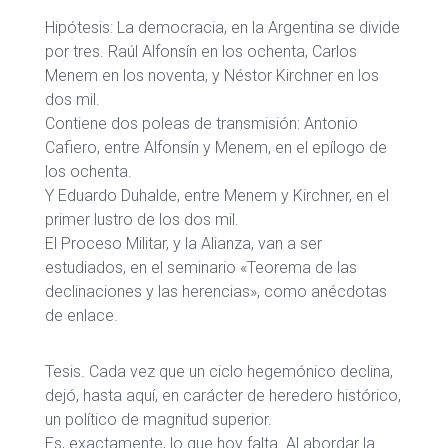
Hipótesis: La democracia, en la Argentina se divide
por tres. Raúl Alfonsín en los ochenta, Carlos
Menem en los noventa, y Néstor Kirchner en los
dos mil.
Contiene dos poleas de transmisión: Antonio
Cafiero, entre Alfonsín y Menem, en el epílogo de
los ochenta.
Y Eduardo Duhalde, entre Menem y Kirchner, en el
primer lustro de los dos mil.
El Proceso Militar, y la Alianza, van a ser
estudiados, en el seminario «Teorema de las
declinaciones y las herencias», como anécdotas
de enlace.
Tesis. Cada vez que un ciclo hegemónico declina,
dejó, hasta aquí, en carácter de heredero histórico,
un político de magnitud superior.
Es, exactamente, lo que hoy falta. Al abordar la