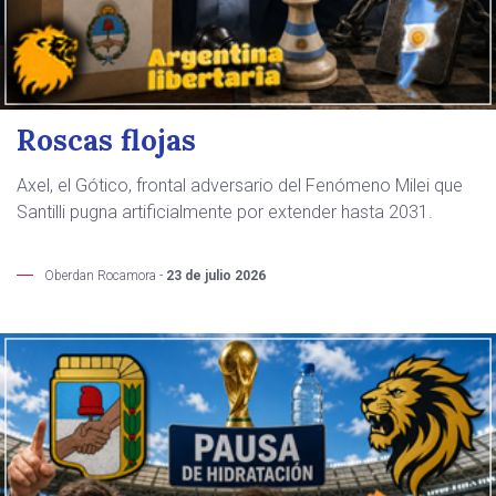
Roscas flojas
Axel, el Gótico, frontal adversario del Fenómeno Milei que
Santilli pugna artificialmente por extender hasta 2031.
Oberdan Rocamora -
23 de julio 2026