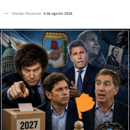
Oberdan Rocamora -
6 de agosto 2026