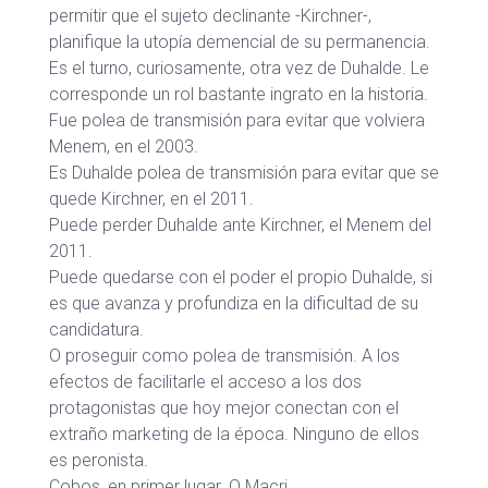
permitir que el sujeto declinante -Kirchner-,
planifique la utopía demencial de su permanencia.
Es el turno, curiosamente, otra vez de Duhalde. Le
corresponde un rol bastante ingrato en la historia.
Fue polea de transmisión para evitar que volviera
Menem, en el 2003.
Es Duhalde polea de transmisión para evitar que se
quede Kirchner, en el 2011.
Puede perder Duhalde ante Kirchner, el Menem del
2011.
Puede quedarse con el poder el propio Duhalde, si
es que avanza y profundiza en la dificultad de su
candidatura.
O proseguir como polea de transmisión. A los
efectos de facilitarle el acceso a los dos
protagonistas que hoy mejor conectan con el
extraño marketing de la época. Ninguno de ellos
es peronista.
Cobos, en primer lugar. O Macri.