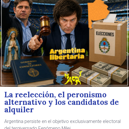
La reelección, el peronismo
alternativo y los candidatos de
alquiler
Argentina persiste en el objetivo exclusivamente electoral
del tergiversado Fenómeno Milei.