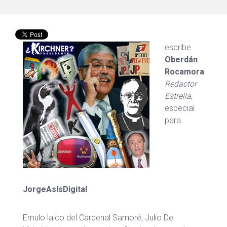
escribe
Oberdán
Rocamora
Redactor
Estrella
,
especial
para
JorgeAsísDigital
Emulo laico del Cardenal Samoré, Julio De