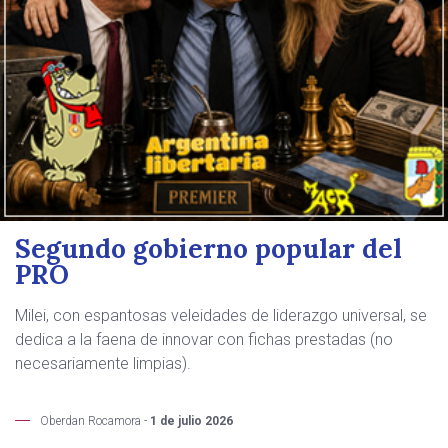
Segundo gobierno popular del
PRO
Milei, con espantosas veleidades de liderazgo universal, se
dedica a la faena de innovar con fichas prestadas (no
necesariamente limpias).
Oberdan Rocamora -
1 de julio 2026