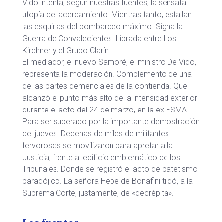
Vido intenta, según nuestras fuentes, la sensata
utopía del acercamiento. Mientras tanto, estallan
las esquirlas del bombardeo máximo. Signa la
Guerra de Convalecientes. Librada entre Los
Kirchner y el Grupo Clarín.
El mediador, el nuevo Samoré, el ministro De Vido,
representa la moderación. Complemento de una
de las partes demenciales de la contienda. Que
alcanzó el punto más alto de la intensidad exterior
durante el acto del 24 de marzo, en la ex ESMA.
Para ser superado por la importante demostración
del jueves. Decenas de miles de militantes
fervorosos se movilizaron para apretar a la
Justicia, frente al edificio emblemático de los
Tribunales. Donde se registró el acto de patetismo
paradójico. La señora Hebe de Bonafini tildó, a la
Suprema Corte, justamente, de «decrépita».