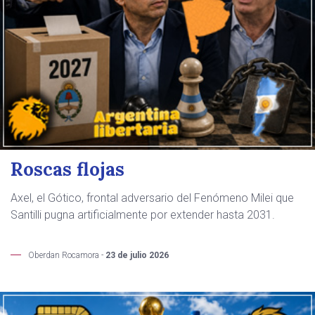
Roscas flojas
Axel, el Gótico, frontal adversario del Fenómeno Milei que
Santilli pugna artificialmente por extender hasta 2031.
Oberdan Rocamora -
23 de julio 2026