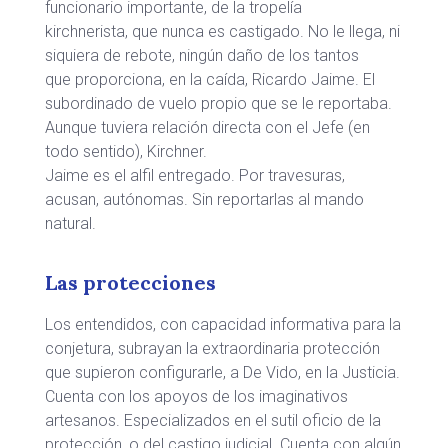
funcionario importante, de la tropelía
kirchnerista, que nunca es castigado. No le llega, ni
siquiera de rebote, ningún daño de los tantos
que proporciona, en la caída, Ricardo Jaime. El
subordinado de vuelo propio que se le reportaba.
Aunque tuviera relación directa con el Jefe (en
todo sentido), Kirchner.
Jaime es el alfil entregado. Por travesuras,
acusan, autónomas. Sin reportarlas al mando
natural.
Las protecciones
Los entendidos, con capacidad informativa para la
conjetura, subrayan la extraordinaria protección
que supieron configurarle, a De Vido, en la Justicia.
Cuenta con los apoyos de los imaginativos
artesanos. Especializados en el sutil oficio de la
protección, o del castigo judicial. Cuenta con algún