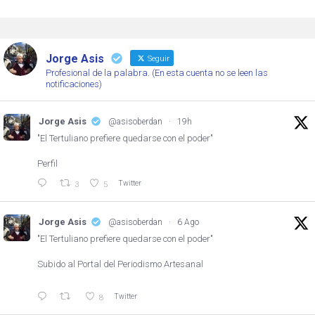
Jorge Asis
Seguir
Profesional de la palabra. (En esta cuenta no se leen las
notificaciones)
Jorge Asis
@asisoberdan
·
19h
"El Tertuliano prefiere quedarse con el poder"
Perfil
Twitter
3
5
Jorge Asis
@asisoberdan
·
6 Ago
"El Tertuliano prefiere quedarse con el poder"
Subido al Portal del Periodismo Artesanal
Twitter
8