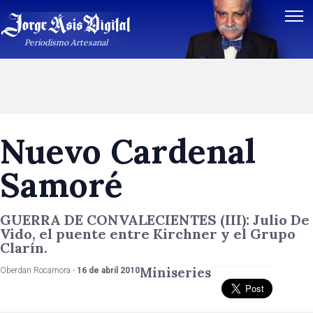
Periodismo Artesanal
Nuevo Cardenal
Samoré
GUERRA DE CONVALECIENTES (III): Julio De
Vido, el puente entre Kirchner y el Grupo
Clarín.
Miniseries
Oberdan Rocamora -
16 de abril 2010