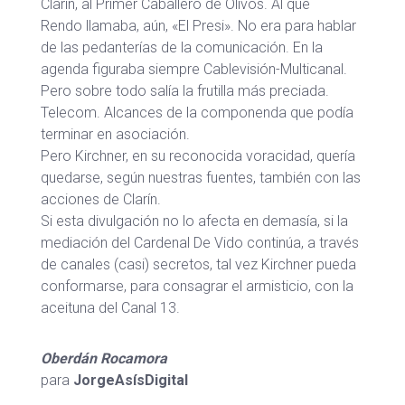
Clarín, al Primer Caballero de Olivos. Al que
Rendo llamaba, aún, «El Presi». No era para hablar
de las pedanterías de la comunicación. En la
agenda figuraba siempre Cablevisión-Multicanal.
Pero sobre todo salía la frutilla más preciada.
Telecom. Alcances de la componenda que podía
terminar en asociación.
Pero Kirchner, en su reconocida voracidad, quería
quedarse, según nuestras fuentes, también con las
acciones de Clarín.
Si esta divulgación no lo afecta en demasía, si la
mediación del Cardenal De Vido continúa, a través
de canales (casi) secretos, tal vez Kirchner pueda
conformarse, para consagrar el armisticio, con la
aceituna del Canal 13.
Oberdán Rocamora
para
JorgeAsísDigital