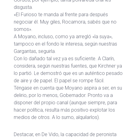
disgusta.
«El Furioso te manda al frente para después
negociar él. Muy giles, Rocamora, sabés que no
somos».
A Moyano, incluso, como ya arregló «la suya»,
tampoco en el fondo le interesa, según nuestras
Gargantas, seguirla.
Con lo dañado tal vez ya es suficiente. A Clarín,
considera, según nuestras fuentes, que Kirchner ya
lo partió. Le demostró que es un auténtico pesado
de aire y de papel. El papel se rompe fácil.
Téngase en cuenta que Moyano aspira a ser, en su
delirio, por lo menos, Gobernador. Pronto va a
disponer del propio canal (aunque siempre, para
hacer política, resulta más positivo explotar los
medios de otros. A lo sumo, alquilarlos).
Destacar, en De Vido, la capacidad de peronista