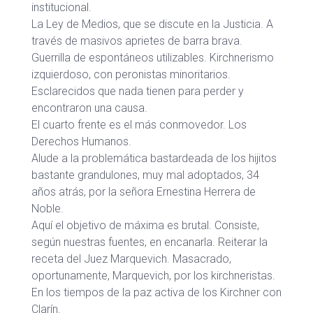
institucional.
La Ley de Medios, que se discute en la Justicia. A
través de masivos aprietes de barra brava.
Guerrilla de espontáneos utilizables. Kirchnerismo
izquierdoso, con peronistas minoritarios.
Esclarecidos que nada tienen para perder y
encontraron una causa.
El cuarto frente es el más conmovedor. Los
Derechos Humanos.
Alude a la problemática bastardeada de los hijitos
bastante grandulones, muy mal adoptados, 34
años atrás, por la señora Ernestina Herrera de
Noble.
Aquí el objetivo de máxima es brutal. Consiste,
según nuestras fuentes, en encanarla. Reiterar la
receta del Juez Marquevich. Masacrado,
oportunamente, Marquevich, por los kirchneristas.
En los tiempos de la paz activa de los Kirchner con
Clarín.