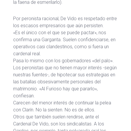
la faena de esmerilarlo).
Por peronista racional, De Vido es respetado entre
los escasos empresarios que aún persisten.
«Es el único con el que se puede pactar», nos
confirma una Garganta. Suelen confidenciarse, en
operativos casi clandestinos, como si fuera un
cardenal real.
Pasa lo mismo con los gobernadores «del palo».
Los peronistas que no tienen mayor interés -según
nuestras fuentes-, de hipotecar sus estrategias en
las batallas obsesivamente personales del
matrimonio. «Al Furioso hay que pararlo»,
confiesan.
Carecen del menor interés de continuar la pelea
con Clarín. No la sienten. No es de ellos.
Otros que también suelen rendirse, ante el
Cardenal De Vido, son los sindicalistas. A los
Gordos, por ejemplo, tanta polvareda oral les