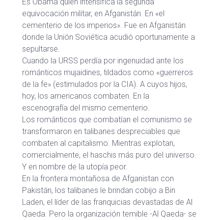
Es Obama quien intensifica la segunda
equivocación militar, en Afganistán. En «el
cementerio de los imperios». Fue en Afganistán
donde la Unión Soviética acudió oportunamente a
sepultarse.
Cuando la URSS perdía por ingenuidad ante los
románticos mujaidines, tildados como «guerreros
de la fe» (estimulados por la CIA). A cuyos hijos,
hoy, los americanos combaten. En la
escenografía del mismo cementerio.
Los románticos que combatían el comunismo se
transformaron en talibanes despreciables que
combaten al capitalismo. Mientras explotan,
comercialmente, el haschis más puro del universo.
Y en nombre de la utopía peor.
En la frontera montañosa de Afganistan con
Pakistán, los talibanes le brindan cobijo a Bin
Laden, el líder de las franquicias devastadas de Al
Qaeda. Pero la organización temible -Al Qaeda- se