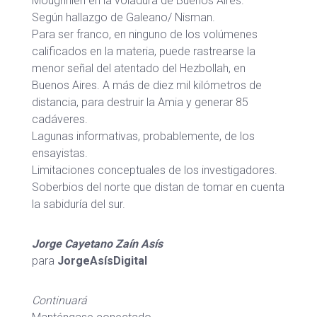
Moughnieh en la voladura de Buenos Aires.
Según hallazgo de Galeano/ Nisman.
Para ser franco, en ninguno de los volúmenes
calificados en la materia, puede rastrearse la
menor señal del atentado del Hezbollah, en
Buenos Aires. A más de diez mil kilómetros de
distancia, para destruir la Amia y generar 85
cadáveres.
Lagunas informativas, probablemente, de los
ensayistas.
Limitaciones conceptuales de los investigadores.
Soberbios del norte que distan de tomar en cuenta
la sabiduría del sur.
Jorge Cayetano Zaín Asís
para
JorgeAsísDigital
Continuará