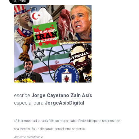
escribe
Jorge Cayetano Zaín Asís
especial para
JorgeAsisDigital
«A la comunidad le hacía falta un responsable. Se decidió que el responsable
sea Menem. Es un disparate, pero el tema se cierra»
Anónimo identificable