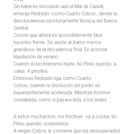
Sin haberse inoculado aún el Mal de Caselli,
emerge Redrado -como Cuarto Cobos-, desde la
desobediencia oportunamente técnica del Banco
Central.
Conste que ahora es accesiblemente fácil
hacerles frente. Se asiste al tramo menos
grandioso de la decadencia final. En la brutal
liquidación de verano.
Cuando el kirchnerismo huele, tío Plinio querido, a
calas. A pinotea.
Entonces Redrado liga, como Cuarto
Cobos, cuando la disolución del poder es
inquietantemente acelerada. Mientras Kirchner
contabiliza, como si pasara lista, a los leales.
A estos muchachos -los Kirchner- va a costar, tío
Plinio querido, sostenerlos.
A ningún Cobos, le conviene que los desesperados