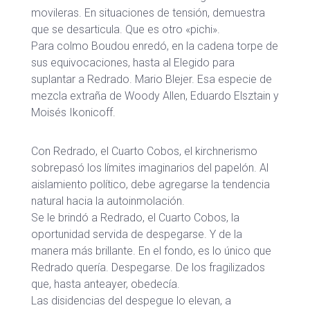
movileras. En situaciones de tensión, demuestra
que se desarticula. Que es otro «pichi».
Para colmo Boudou enredó, en la cadena torpe de
sus equivocaciones, hasta al Elegido para
suplantar a Redrado. Mario Blejer. Esa especie de
mezcla extraña de Woody Allen, Eduardo Elsztain y
Moisés Ikonicoff.
Con Redrado, el Cuarto Cobos, el kirchnerismo
sobrepasó los límites imaginarios del papelón. Al
aislamiento político, debe agregarse la tendencia
natural hacia la autoinmolación.
Se le brindó a Redrado, el Cuarto Cobos, la
oportunidad servida de despegarse. Y de la
manera más brillante. En el fondo, es lo único que
Redrado quería. Despegarse. De los fragilizados
que, hasta anteayer, obedecía.
Las disidencias del despegue lo elevan, a