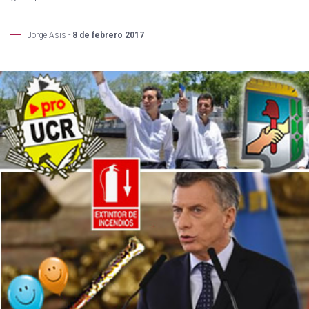
Jorge Asis -
8 de febrero 2017