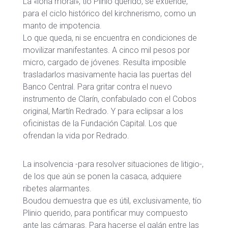
La «lona moral», tío Plinio querido, se extiende,
para el ciclo histórico del kirchnerismo, como un
manto de impotencia.
Lo que queda, ni se encuentra en condiciones de
movilizar manifestantes. A cinco mil pesos por
micro, cargado de jóvenes. Resulta imposible
trasladarlos masivamente hacia las puertas del
Banco Central. Para gritar contra el nuevo
instrumento de Clarín, confabulado con el Cobos
original, Martín Redrado. Y para eclipsar a los
oficinistas de la Fundación Capital. Los que
ofrendan la vida por Redrado.
La insolvencia -para resolver situaciones de litigio-,
de los que aún se ponen la casaca, adquiere
ribetes alarmantes.
Boudou demuestra que es útil, exclusivamente, tío
Plinio querido, para pontificar muy compuesto
ante las cámaras. Para hacerse el galán entre las