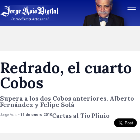
Periodismo Artesanal
Redrado, el cuarto
Cobos
Supera a los dos Cobos anteriores. Alberto
Fernández y Felipe Solá
Cartas al Tío Plinio
Jorge Asis -
11 de enero 2010