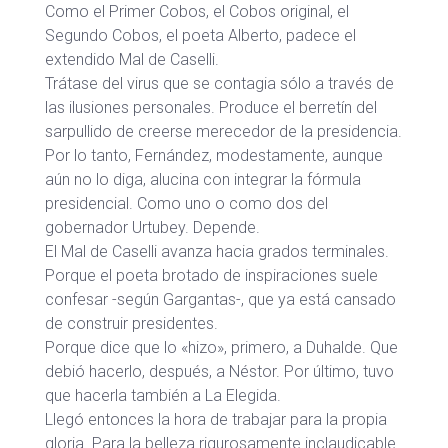
Como el Primer Cobos, el Cobos original, el
Segundo Cobos, el poeta Alberto, padece el
extendido Mal de Caselli.
Trátase del virus que se contagia sólo a través de
las ilusiones personales. Produce el berretín del
sarpullido de creerse merecedor de la presidencia.
Por lo tanto, Fernández, modestamente, aunque
aún no lo diga, alucina con integrar la fórmula
presidencial. Como uno o como dos del
gobernador Urtubey. Depende.
El Mal de Caselli avanza hacia grados terminales.
Porque el poeta brotado de inspiraciones suele
confesar -según Gargantas-, que ya está cansado
de construir presidentes.
Porque dice que lo «hizo», primero, a Duhalde. Que
debió hacerlo, después, a Néstor. Por último, tuvo
que hacerla también a La Elegida.
Llegó entonces la hora de trabajar para la propia
gloria. Para la belleza rigurosamente inclaudicable