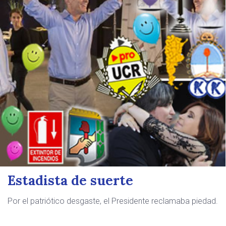
Estadista de suerte
Por el patriótico desgaste, el Presidente reclamaba piedad.