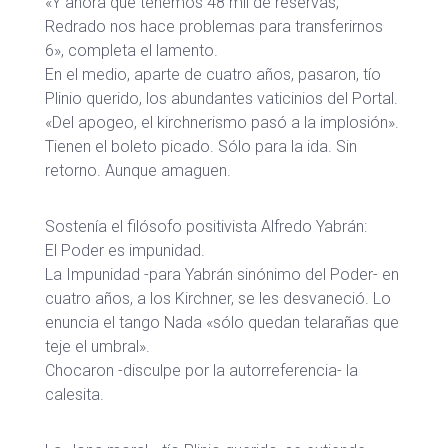
«Y ahora que tenemos 48 mil de reservas,
Redrado nos hace problemas para transferirnos
6», completa el lamento.
En el medio, aparte de cuatro años, pasaron, tío
Plinio querido, los abundantes vaticinios del Portal.
«Del apogeo, el kirchnerismo pasó a la implosión».
Tienen el boleto picado. Sólo para la ida. Sin
retorno. Aunque amaguen.
Sostenía el filósofo positivista Alfredo Yabrán:
El Poder es impunidad.
La Impunidad -para Yabrán sinónimo del Poder- en
cuatro años, a los Kirchner, se les desvaneció. Lo
enuncia el tango Nada «sólo quedan telarañas que
teje el umbral».
Chocaron -disculpe por la autorreferencia- la
calesita.