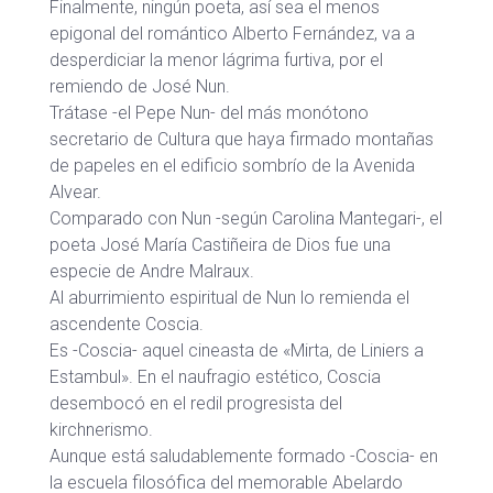
Finalmente, ningún poeta, así sea el menos
epigonal del romántico Alberto Fernández, va a
desperdiciar la menor lágrima furtiva, por el
remiendo de José Nun.
Trátase -el Pepe Nun- del más monótono
secretario de Cultura que haya firmado montañas
de papeles en el edificio sombrío de la Avenida
Alvear.
Comparado con Nun -según Carolina Mantegari-, el
poeta José María Castiñeira de Dios fue una
especie de Andre Malraux.
Al aburrimiento espiritual de Nun lo remienda el
ascendente Coscia.
Es -Coscia- aquel cineasta de «Mirta, de Liniers a
Estambul». En el naufragio estético, Coscia
desembocó en el redil progresista del
kirchnerismo.
Aunque está saludablemente formado -Coscia- en
la escuela filosófica del memorable Abelardo