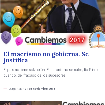
El macrismo no gobierna. Se
justifica
El país no tiene salvación. El peronismo se nutre, tío Plinio
querido, del fracaso de los sucesores.
Jorge Asis -
21 de noviembre 2016