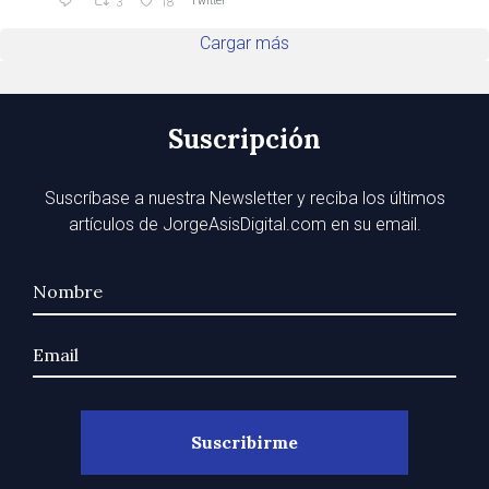
Twitter
3
18
Cargar más
Suscripción
Suscríbase a nuestra Newsletter y reciba los últimos
artículos de JorgeAsisDigital.com en su email.