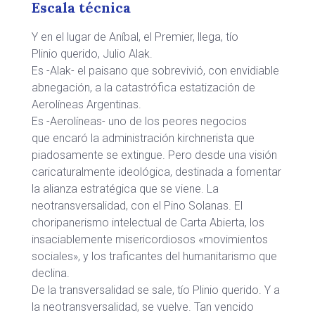
Escala técnica
Y en el lugar de Aníbal, el Premier, llega, tío
Plinio querido, Julio Alak.
Es -Alak- el paisano que sobrevivió, con envidiable
abnegación, a la catastrófica estatización de
Aerolíneas Argentinas.
Es -Aerolíneas- uno de los peores negocios
que encaró la administración kirchnerista que
piadosamente se extingue. Pero desde una visión
caricaturalmente ideológica, destinada a fomentar
la alianza estratégica que se viene. La
neotransversalidad, con el Pino Solanas. El
choripanerismo intelectual de Carta Abierta, los
insaciablemente misericordiosos «movimientos
sociales», y los traficantes del humanitarismo que
declina.
De la transversalidad se sale, tío Plinio querido. Y a
la neotransversalidad, se vuelve. Tan vencido