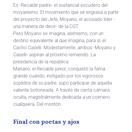
Es -Recalde padre- el sustancial escudero del
moyanismo. El movimiento que se engrasa a partir
del proyecto del Jefe, Moyano, el acosado líder -
una manera de decir- de la CGT.
Pero Moyano se imagina, asimismo, con un
destino equivalente al que imagina, para sí, el
Cacho Caselli. Modestamente, ambos -Moyano y
Caselli- aspiran al próximo remiendo. La
presidencia de la república.
Mariano, el Recalde junior, conquistó la fama
grande cuando, instigado por los vigorosos
soplidos de su padre, supo participar de aquella
valiente botoneada. A través de cierta cámara
oculta, magistralmente dedicada a un coimero
cualquiera. Del montón.
Final con poetas y ajos