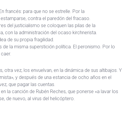
En francés: para que no se estrelle. Por la
a estamparse, contra el paredón del fracaso.
s del justicialismo se coloquen las pilas de la
 con la administración del ocaso kirchnerista.
ea de su propia fragilidad.
s de la misma superstición política. El peronismo. Por lo
 caer.
 otra vez, los envuelvan, en la dinámica de sus altibajos. Y
mista», y después de una estancia de ocho años en el
vez, que pagar las cuentas.
o en la canción de Rubén Reches, que ponerse «a lavar los
e, de nuevo, al virus del helicóptero.