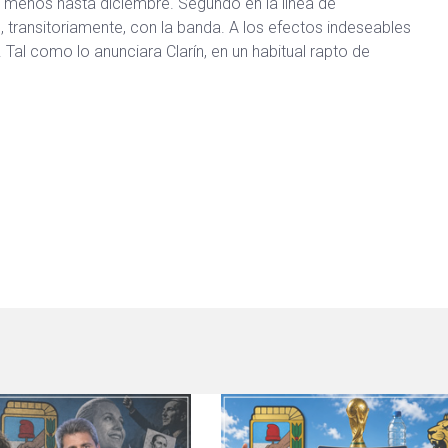
l menos hasta diciembre. Segundo en la línea de
, transitoriamente, con la banda. A los efectos indeseables
 Tal como lo anunciara Clarín, en un habitual rapto de