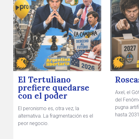
El Tertuliano
Roscas
prefiere quedarse
Axel, el Gó
con el poder
del Fenómen
pugna arti
El peronismo es, otra vez, la
hasta 2031
alternativa. La fragmentación es el
peor negocio.