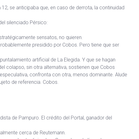
.
12, se anticipaba que, en caso de derrota, la continuidad
del silenciado Pérsico:
 estratégicamente sensatos, no quieren.
 probablemente presidido por Cobos. Pero tiene que ser
apuntalamiento artificial de La Elegida. Y que se hagan
el colapso, sin otra alternativa, sostienen que Cobos
te especulativa, confronta con otra, menos dominante. Alude
sujeto de referencia. Cobos.
dista de Pampuro. El crédito del Portal, ganador del
tualmente cerca de Reutemann.