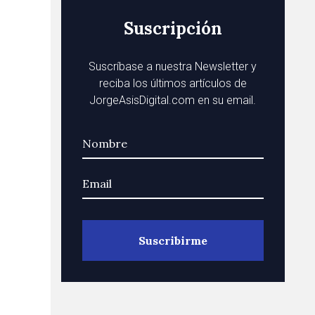
Suscripción
Suscríbase a nuestra Newsletter y
reciba los últimos artículos de
JorgeAsisDigital.com en su email.