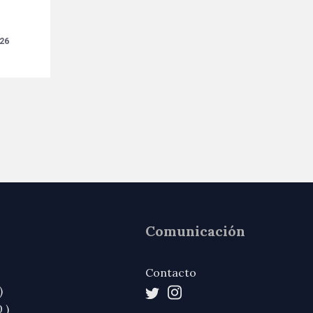
026
Comunicación
Contacto
)
 )