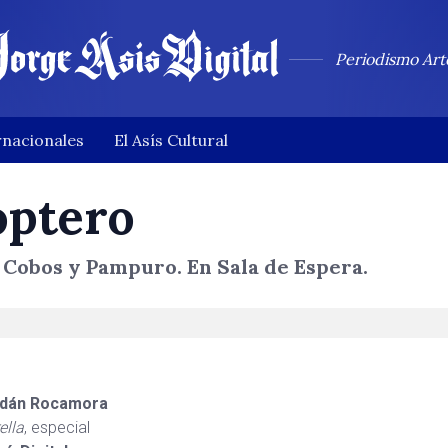
Periodismo Art
rnacionales
El Asís Cultural
óptero
obos y Pampuro. En Sala de Espera.
dán Rocamora
ella
, especial