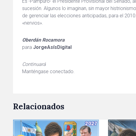
Es -Pampuro- el Presidente Provisional del Senado, a
sucesión. Algunos lo imaginan, sin mayor histrionismo
de gerenciar las elecciones anticipadas, para el 2010.
«nervios».
Oberdán Rocamora
para
JorgeAsísDigital
Continuará
Manténgase conectado.
Relacionados