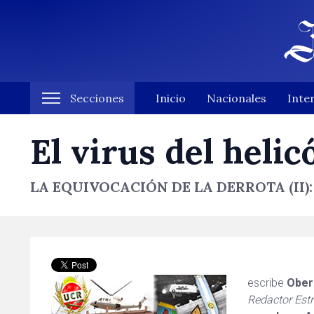
Secciones
Inicio
Nacionales
Inte
El virus del helic
LA EQUIVOCACIÓN DE LA DERROTA (II): C
escribe
Ober
Redactor Estr