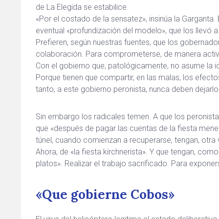
de La Elegida se estabilice.
«Por el costado de la sensatez», insinúa la Garganta. 
eventual «profundización del modelo», que los llevó 
Prefieren, según nuestras fuentes, que los gobernadore
colaboración. Para comprometerse, de manera activa,
Con el gobierno que, patológicamente, no asume la id
Porque tienen que compartir, en las malas, los efecto
tanto, a este gobierno peronista, nunca deben dejarlo
Sin embargo los radicales temen. A que los peronistas,
que «después de pagar las cuentas de la fiesta mene
túnel, cuando comienzan a recuperarse, tengan, otra 
Ahora, de «la fiesta kirchnerista». Y que tengan, com
platos». Realizar el trabajo sacrificado. Para exponers
«Que gobierne Cobos»