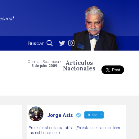
esanal
Artículos
Oberdan Rocamora -
3 de julio 2009
Nacionales
Jorge Asis
Seguir
Profesional de la palabra. (En esta cuenta no se leen
las notificaciones)