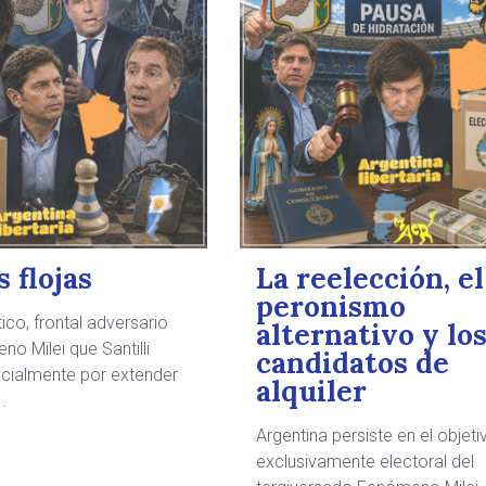
 flojas
La reelección, el
peronismo
tico, frontal adversario
alternativo y lo
o Milei que Santilli
candidatos de
ficialmente por extender
alquiler
.
Argentina persiste en el objeti
exclusivamente electoral del