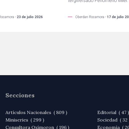
tergiversado Fenómeno Milei.
Rocamora -
23 de julio 2026
Oberdan Rocamora -
17 de julio 2
Secciones
Artículos Nacionales ( 809 )
Editorial ( 47 )
Miniseries ( 299 )
Sociedad ( 32 
Consultora Oxímoron ( 196 )
Economía ( 20