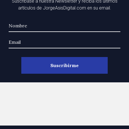
Suscríbase a nuestra Newsletter y reciba los últimos
artículos de JorgeAsisDigital.com en su email.