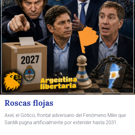
Roscas flojas
Axel, el Gótico, frontal adversario del Fenómeno Milei que
Santilli pugna artificialmente por extender hasta 2031.