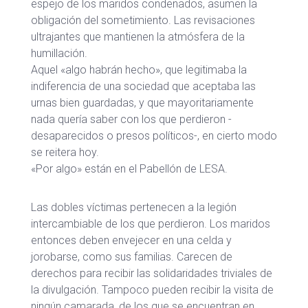
espejo de los maridos condenados, asumen la
obligación del sometimiento. Las revisaciones
ultrajantes que mantienen la atmósfera de la
humillación.
Aquel «algo habrán hecho», que legitimaba la
indiferencia de una sociedad que aceptaba las
urnas bien guardadas, y que mayoritariamente
nada quería saber con los que perdieron -
desaparecidos o presos políticos-, en cierto modo
se reitera hoy.
«Por algo» están en el Pabellón de LESA.
Las dobles víctimas pertenecen a la legión
intercambiable de los que perdieron. Los maridos
entonces deben envejecer en una celda y
jorobarse, como sus familias. Carecen de
derechos para recibir las solidaridades triviales de
la divulgación. Tampoco pueden recibir la visita de
ningún camarada, de los que se encuentran en