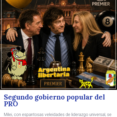
Segundo gobierno popular del
PRO
Milei, con espantosas veleidades de liderazgo universal, se