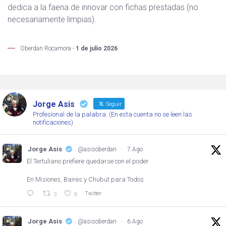
dedica a la faena de innovar con fichas prestadas (no
necesariamente limpias).
Oberdan Rocamora -
1 de julio 2026
Jorge Asis
Seguir
Profesional de la palabra. (En esta cuenta no se leen las
notificaciones)
Jorge Asis
@asisoberdan
·
7 Ago
El Tertuliano prefiere quedarse con el poder
En Misiones, Baires y Chubut para Todos
Twitter
3
8
Jorge Asis
@asisoberdan
·
6 Ago