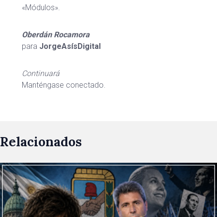
«Módulos».
Oberdán Rocamora
para
JorgeAsísDigital
Continuará
Manténgase conectado.
Relacionados