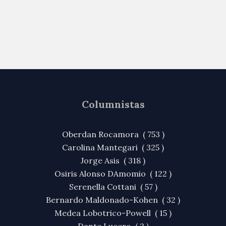
Columnistas
Oberdan Rocamora ( 753 )
Carolina Mantegari ( 325 )
Jorge Asis ( 318 )
Osiris Alonso DAmomio ( 122 )
Serenella Cottani ( 57 )
Bernardo Maldonado-Kohen ( 32 )
Medea Lobotrico-Powell ( 15 )
Dante Lucero ( 2 )