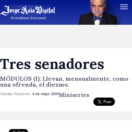
Periodismo Artesanal
Tres senadores
MÓDULOS (I): Llevan, mensualmente, como
una ofrenda, el diezmo.
Miniseries
Oberdan Rocamora -
6 de mayo 2009