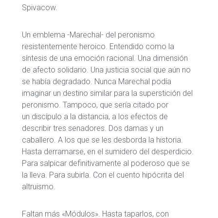
Spivacow.
Un emblema -Marechal- del peronismo
resistentemente heroico. Entendido como la
síntesis de una emoción racional. Una dimensión
de afecto solidario. Una justicia social que aún no
se había degradado. Nunca Marechal podía
imaginar un destino similar para la superstición del
peronismo. Tampoco, que sería citado por
un discípulo a la distancia, a los efectos de
describir tres senadores. Dos damas y un
caballero. A los que se les desborda la historia.
Hasta derramarse, en el sumidero del desperdicio.
Para salpicar definitivamente al poderoso que se
la lleva. Para subirla. Con el cuento hipócrita del
altruismo.
Faltan más «Módulos». Hasta taparlos, con