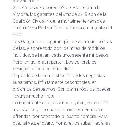
provinciales?
Son 46, los senadores. 32 del Frente para la
Victoria, los garantes del «modelo». 8 son de la
Coalición Cívica. 4 de la mortalmente renacida
Unión Cívica Radical. 2 de la fuerza emergente del
PRO.
Las Gargantas aseguran que, de arranque, con las
dietas, y sobre todo con los miles de módulos
incluidos, se llevan, cada uno, sesenta mil pesos.
Pero, en general, reparten. Los venerables
designan asesores. Subsidian.
Depende de la administración de los negocios
subalternos, infinitamente descriptibles, en
próximos despachos. Con o sin módulos, pueden
llevarse mucho más.
Lo importante es que veinte mil, aquí, es la cuota
mensual de glucolines que los tres senadores
ofrendan, por separado, al cuarto hombre. Para
que, tal vez, el cuarto hombre, los suba. Hacia las