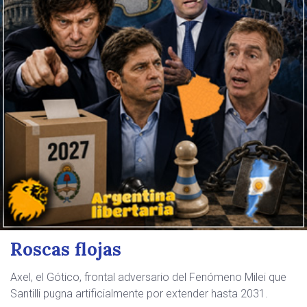
Roscas flojas
Axel, el Gótico, frontal adversario del Fenómeno Milei que
Santilli pugna artificialmente por extender hasta 2031.