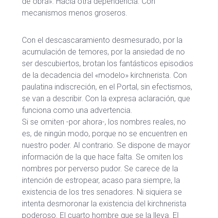
de obra». Hacia otra dependencia. Con
mecanismos menos groseros.
Con el descascaramiento desmesurado, por la
acumulación de temores, por la ansiedad de no
ser descubiertos, brotan los fantásticos episodios
de la decadencia del «modelo» kirchnerista. Con
paulatina indiscreción, en el Portal, sin efectismos,
se van a describir. Con la expresa aclaración, que
funciona como una advertencia.
Si se omiten -por ahora-, los nombres reales, no
es, de ningún modo, porque no se encuentren en
nuestro poder. Al contrario. Se dispone de mayor
información de la que hace falta. Se omiten los
nombres por perverso pudor. Se carece de la
intención de estropear, acaso para siempre, la
existencia de los tres senadores. Ni siquiera se
intenta desmoronar la existencia del kirchnerista
poderoso. El cuarto hombre que se la lleva. El