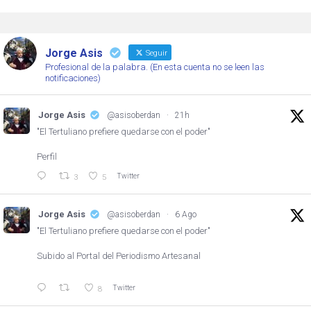
Jorge Asis
Seguir
Profesional de la palabra. (En esta cuenta no se leen las
notificaciones)
Jorge Asis
@asisoberdan
·
21h
"El Tertuliano prefiere quedarse con el poder"
Perfil
Twitter
3
5
Jorge Asis
@asisoberdan
·
6 Ago
"El Tertuliano prefiere quedarse con el poder"
Subido al Portal del Periodismo Artesanal
Twitter
8