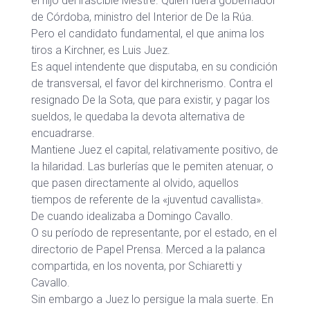
el hijo del irascible Mestre. Quien fuera gobernador
de Córdoba, ministro del Interior de De la Rúa.
Pero el candidato fundamental, el que anima los
tiros a Kirchner, es Luis Juez.
Es aquel intendente que disputaba, en su condición
de transversal, el favor del kirchnerismo. Contra el
resignado De la Sota, que para existir, y pagar los
sueldos, le quedaba la devota alternativa de
encuadrarse.
Mantiene Juez el capital, relativamente positivo, de
la hilaridad. Las burlerías que le pemiten atenuar, o
que pasen directamente al olvido, aquellos
tiempos de referente de la «juventud cavallista».
De cuando idealizaba a Domingo Cavallo.
O su período de representante, por el estado, en el
directorio de Papel Prensa. Merced a la palanca
compartida, en los noventa, por Schiaretti y
Cavallo.
Sin embargo a Juez lo persigue la mala suerte. En