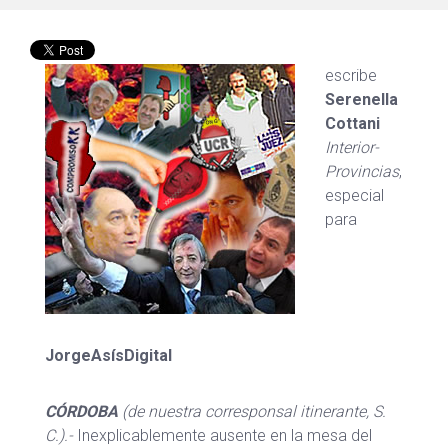
escribe
Serenella
Cottani
Interior-
Provincias
,
especial
para
JorgeAsísDigital
CÓRDOBA
(de nuestra corresponsal itinerante, S.
C.).-
Inexplicablemente ausente en la mesa del