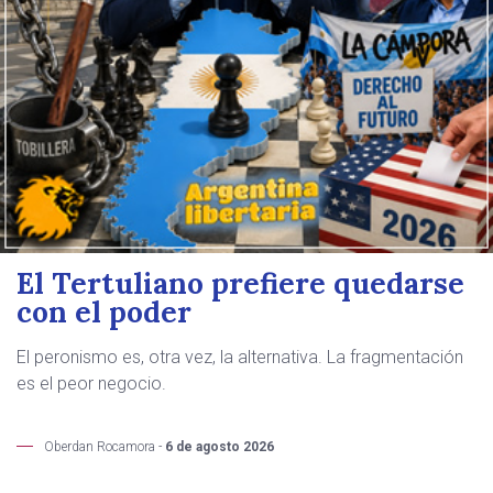
El Tertuliano prefiere quedarse
con el poder
El peronismo es, otra vez, la alternativa. La fragmentación
es el peor negocio.
Oberdan Rocamora -
6 de agosto 2026