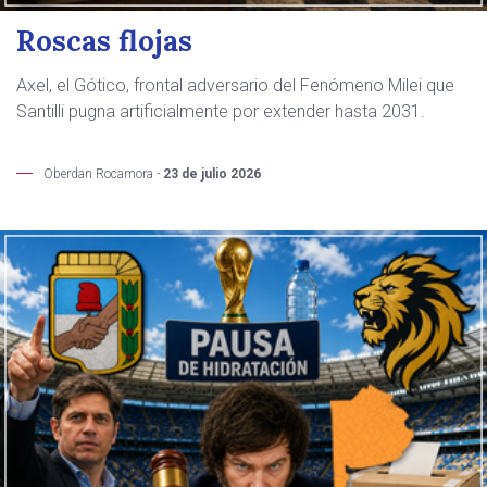
Roscas flojas
Axel, el Gótico, frontal adversario del Fenómeno Milei que
Santilli pugna artificialmente por extender hasta 2031.
Oberdan Rocamora -
23 de julio 2026