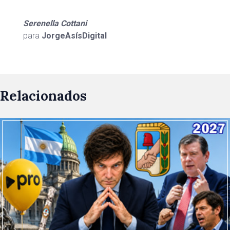
Serenella Cottani
para
JorgeAsísDigital
Relacionados