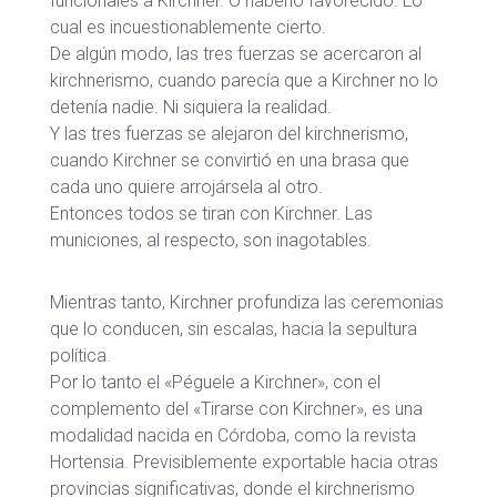
funcionales a Kirchner. O haberlo favorecido. Lo
cual es incuestionablemente cierto.
De algún modo, las tres fuerzas se acercaron al
kirchnerismo, cuando parecía que a Kirchner no lo
detenía nadie. Ni siquiera la realidad.
Y las tres fuerzas se alejaron del kirchnerismo,
cuando Kirchner se convirtió en una brasa que
cada uno quiere arrojársela al otro.
Entonces todos se tiran con Kirchner. Las
municiones, al respecto, son inagotables.
Mientras tanto, Kirchner profundiza las ceremonias
que lo conducen, sin escalas, hacia la sepultura
política.
Por lo tanto el «Péguele a Kirchner», con el
complemento del «Tirarse con Kirchner», es una
modalidad nacida en Córdoba, como la revista
Hortensia. Previsiblemente exportable hacia otras
provincias significativas, donde el kirchnerismo