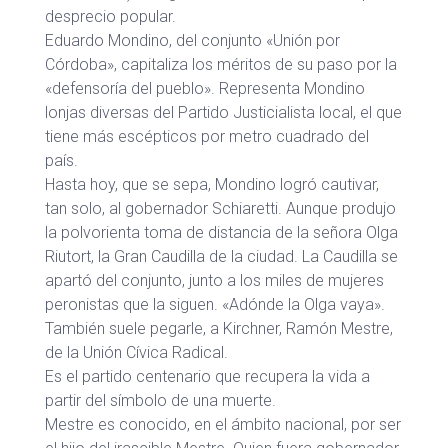
desprecio popular.
Eduardo Mondino, del conjunto «Unión por
Córdoba», capitaliza los méritos de su paso por la
«defensoría del pueblo». Representa Mondino
lonjas diversas del Partido Justicialista local, el que
tiene más escépticos por metro cuadrado del
país.
Hasta hoy, que se sepa, Mondino logró cautivar,
tan solo, al gobernador Schiaretti. Aunque produjo
la polvorienta toma de distancia de la señora Olga
Riutort, la Gran Caudilla de la ciudad. La Caudilla se
apartó del conjunto, junto a los miles de mujeres
peronistas que la siguen. «Adónde la Olga vaya».
También suele pegarle, a Kirchner, Ramón Mestre,
de la Unión Cívica Radical.
Es el partido centenario que recupera la vida a
partir del símbolo de una muerte.
Mestre es conocido, en el ámbito nacional, por ser