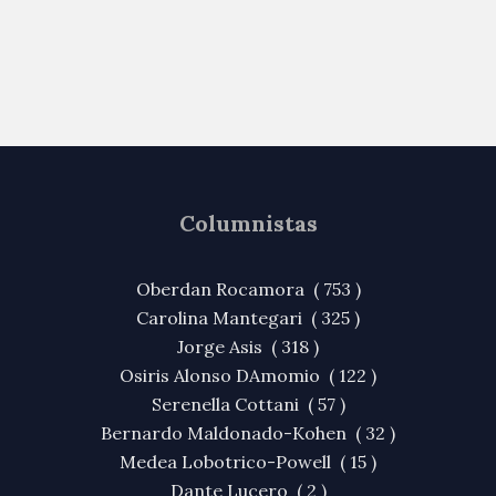
Columnistas
Oberdan Rocamora ( 753 )
Carolina Mantegari ( 325 )
Jorge Asis ( 318 )
Osiris Alonso DAmomio ( 122 )
Serenella Cottani ( 57 )
Bernardo Maldonado-Kohen ( 32 )
Medea Lobotrico-Powell ( 15 )
Dante Lucero ( 2 )