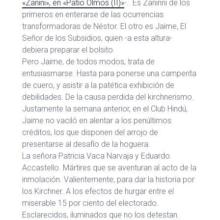
«Zanini», en «Patio Olmos (II)»
-. Es Zaninni de los
primeros en enterarse de las ocurrencias
transformadoras de Néstor. El otro es Jaime, El
Señor de los Subsidios, quien -a esta altura-
debiera preparar el bolsito.
Pero Jaime, de todos modos, trata de
entusiasmarse. Hasta para ponerse una camperita
de cuero, y asistir a la patética exhibición de
debilidades. De la causa perdida del kirchnerismo.
Justamente la semana anterior, en el Club Hindú,
Jaime no vaciló en alentar a los penúltimos
créditos, los que disponen del arrojo de
presentarse al desafío de la hoguera.
La señora Patricia Vaca Narvaja y Eduardo
Accastello. Mártires que se aventuran al acto de la
inmolación. Valientemente, para dar la historia por
los Kirchner. A los efectos de hurgar entre el
miserable 15 por ciento del electorado.
Esclarecidos, iluminados que no los detestan.