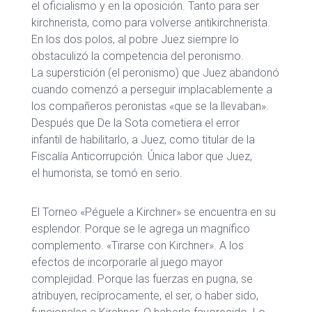
el oficialismo y en la oposición. Tanto para ser
kirchnerista, como para volverse antikirchnerista.
En los dos polos, al pobre Juez siempre lo
obstaculizó la competencia del peronismo.
La superstición (el peronismo) que Juez abandonó
cuando comenzó a perseguir implacablemente a
los compañeros peronistas «que se la llevaban».
Después que De la Sota cometiera el error
infantil de habilitarlo, a Juez, como titular de la
Fiscalía Anticorrupción. Única labor que Juez,
el humorista, se tomó en serio.
El Torneo «Péguele a Kirchner» se encuentra en su
esplendor. Porque se le agrega un magnífico
complemento. «Tirarse con Kirchner». A los
efectos de incorporarle al juego mayor
complejidad. Porque las fuerzas en pugna, se
atribuyen, recíprocamente, el ser, o haber sido,