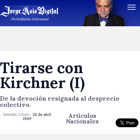
Periodismo Artesanal
Tirarse con
Kirchner (I)
De la devoción resignada al desprecio
colectivo.
Artículos
Serenella Cottani -
20 de abril
2009
Nacionales