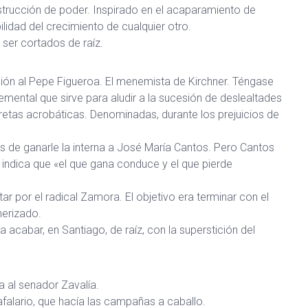
strucción de poder. Inspirado en el acaparamiento de
ilidad del crecimiento de cualquier otro.
ser cortados de raíz.
ción al Pepe Figueroa. El menemista de Kirchner. Téngase
mental que sirve para aludir a la sucesión de deslealtades
retas acrobáticas. Denominadas, durante los prejuicios de
ués de ganarle la interna a José María Cantos. Pero Cantos
que indica que «el que gana conduce y el que pierde
 por el radical Zamora. El objetivo era terminar con el
nerizado.
ta acabar, en Santiago, de raíz, con la superstición del
 al senador Zavalía.
rafalario, que hacía las campañas a caballo.