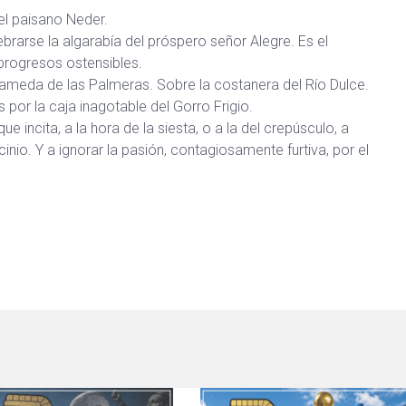
 el paisano Neder.
brarse la algarabía del próspero señor Alegre. Es el
progresos ostensibles.
lameda de las Palmeras. Sobre la costanera del Río Dulce.
por la caja inagotable del Gorro Frigio.
 incita, a la hora de la siesta, o a la del crepúsculo, a
ocinio. Y a ignorar la pasión, contagiosamente furtiva, por el