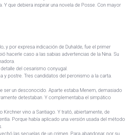
a. Y que debiera inspirar una novela de Posse. Con mayor
o, y por expresa indicación de Duhalde, fue el primer
ió hacerle caso a las sabias advertencias de la Nina. Su
nadora.
 detalle del cesarismo conyugal.
a y postre. Tres candidatos del peronismo a la carta.
e de ser un desconocido. Aparte estaba Menem, demasiado
tivamente detestaban. Y complementaba el simpático
 Kirchner vino a Santiago. Y trató, abiertamente, de
mentía. Porque había aplicado una versión usada del método
s.
ovechó las secuelas de un crimen. Para abandonar, por su