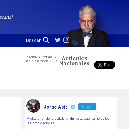
esanal
Artículos
Serenella Cottani -
2
de diciembre 2008
Nacionales
Jorge Asis
Seguir
Profesional de la palabra. (En esta cuenta no se leen
las notificaciones)