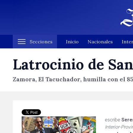
Secciones
Inicio
Nacionales
Inte
Latrocinio de San
Zamora, El Tacuchador, humilla con el 85
escribe
Seren
Interior-Provi