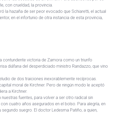
le, con crueldad, la provincia.
ró la hazaña de ser peor evocado que Schiaretti, el actual
tor, en el infortunio de otra instancia de esta provincia,
la contundente victoria de Zamora como un triunfo
risa diáfana del desperdiciado ministro Randazzo, que vino
preludio de dos traiciones inexorablemente recíprocas.
apital moral de Kirchner. Pero de ningún modo le aceptó
iera a Kirchner.
nuestras fuentes, para volver a ser otro radical sin
con cuatro años asegurados en el bolso. Para alegría, en
su segundo suegro. El doctor Ledesma Patiño, a quien,