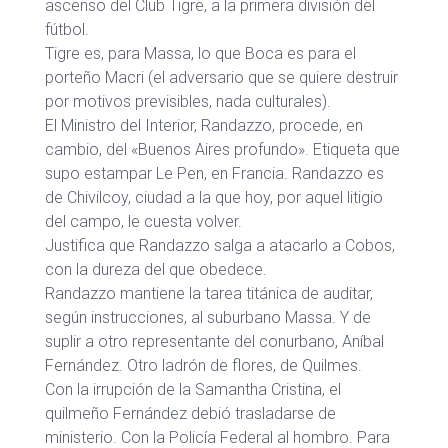
ascenso del Club Tigre, a la primera división del
fútbol.
Tigre es, para Massa, lo que Boca es para el
porteño Macri (el adversario que se quiere destruir
por motivos previsibles, nada culturales).
El Ministro del Interior, Randazzo, procede, en
cambio, del «Buenos Aires profundo». Etiqueta que
supo estampar Le Pen, en Francia. Randazzo es
de Chivilcoy, ciudad a la que hoy, por aquel litigio
del campo, le cuesta volver.
Justifica que Randazzo salga a atacarlo a Cobos,
con la dureza del que obedece.
Randazzo mantiene la tarea titánica de auditar,
según instrucciones, al suburbano Massa. Y de
suplir a otro representante del conurbano, Aníbal
Fernández. Otro ladrón de flores, de Quilmes.
Con la irrupción de la Samantha Cristina, el
quilmeño Fernández debió trasladarse de
ministerio. Con la Policía Federal al hombro. Para