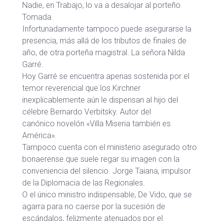
Nadie, en Trabajo, lo va a desalojar al porteño
Tomada.
Infortunadamente tampoco puede asegurarse la
presencia, más allá de los tributos de finales de
año, de otra porteña magistral. La señora Nilda
Garré.
Hoy Garré se encuentra apenas sostenida por el
temor reverencial que los Kirchner
inexplicablemente aún le dispensan al hijo del
célebre Bernardo Verbitsky. Autor del
canónico novelón «Villa Miseria también es
América».
Tampoco cuenta con el ministerio asegurado otro
bonaerense que suele regar su imagen con la
conveniencia del silencio. Jorge Taiana, impulsor
de la Diplomacia de las Regionales.
O el único ministro indispensable, De Vido, que se
agarra para no caerse por la sucesión de
escándalos, felizmente atenuados por el