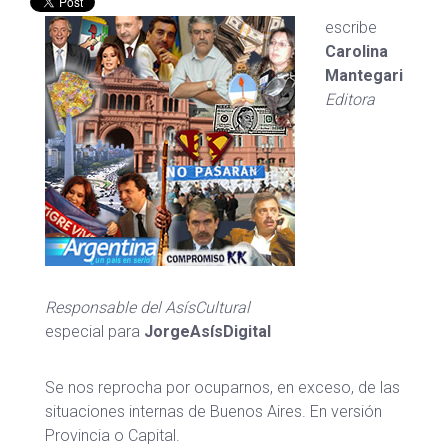
escribe
Carolina
Mantegari
Editora
Responsable del AsísCultural
especial para
JorgeAsísDigital
Se nos reprocha por ocuparnos, en exceso, de las
situaciones internas de Buenos Aires. En versión
Provincia o Capital.