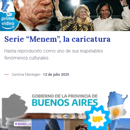
Serie “Menem”, la caricatura
Hasta reproducirlo como uno de sus inapelables
fenómenos culturales.
Carolina Mantegari -
12 de julio 2025