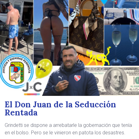
El Don Juan de la Seducción
Rentada
Grindetti se dispone a arrebatarle la gobernación que tenía
en el bolso. Pero se le vinieron en patota los desastres.