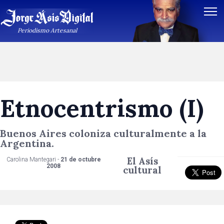
Periodismo Artesanal
Etnocentrismo (I)
Buenos Aires coloniza culturalmente a la
Argentina.
El Asís
Carolina Mantegari -
21 de octubre
2008
cultural