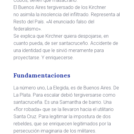
Cobos, tienen que masacrarlo.
El Buenos Aires tergiversado de los Kirchner
no asimila la insolencia del infiltrado. Representa al
Resto del País. «Al enunciado falso del
federalismo».
Se explica que Kirchner quiera despojarse, en
cuanto pueda, de ser santacruceño. Accidente de
una identidad que le sirvió meramente para
proyectarse. Y enriquecerse.
Fundamentaciones
La número uno, La Elegida, es de Buenos Aires. De
La Plata. Para escalar debió tergiversarse como
santacruceña. Es una Samantha de barrio. Una
«flor robada» que se la llevaron hacia el utilitario
Santa Cruz. Para legitimar la impostura de dos
rebeldes, que se enriquecen legitimados por la
persecución imaginaria de los militares.