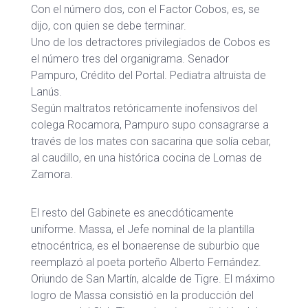
Con el número dos, con el Factor Cobos, es, se
dijo, con quien se debe terminar.
Uno de los detractores privilegiados de Cobos es
el número tres del organigrama. Senador
Pampuro, Crédito del Portal. Pediatra altruista de
Lanús.
Según maltratos retóricamente inofensivos del
colega Rocamora, Pampuro supo consagrarse a
través de los mates con sacarina que solía cebar,
al caudillo, en una histórica cocina de Lomas de
Zamora.
El resto del Gabinete es anecdóticamente
uniforme. Massa, el Jefe nominal de la plantilla
etnocéntrica, es el bonaerense de suburbio que
reemplazó al poeta porteño Alberto Fernández.
Oriundo de San Martín, alcalde de Tigre. El máximo
logro de Massa consistió en la producción del