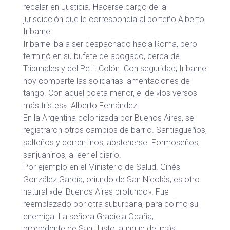
recalar en Justicia. Hacerse cargo de la
jurisdicción que le correspondía al porteño Alberto
Iribarne.
Iribarne iba a ser despachado hacia Roma, pero
terminó en su bufete de abogado, cerca de
Tribunales y del Petit Colón. Con seguridad, Iribarne
hoy comparte las solidarias lamentaciones de
tango. Con aquel poeta menor, el de «los versos
más tristes». Alberto Fernández.
En la Argentina colonizada por Buenos Aires, se
registraron otros cambios de barrio. Santiagueños,
salteños y correntinos, abstenerse. Formoseños,
sanjuaninos, a leer el diario.
Por ejemplo en el Ministerio de Salud. Ginés
González García, oriundo de San Nicolás, es otro
natural «del Buenos Aires profundo». Fue
reemplazado por otra suburbana, para colmo su
enemiga. La señora Graciela Ocaña,
procedente de San Justo, aunque del más