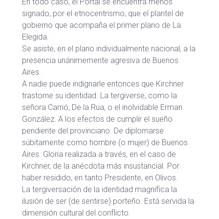
En todo caso, el Portal se encuentra menos
signado, por el etnocentrismo, que el plantel de
gobierno que acompaña el primer plano de La
Elegida.
Se asiste, en el plano individualmente nacional, a la
presencia unánimemente agresiva de Buenos
Aires.
A nadie puede indignarle entonces que Kirchner
trastorne su identidad. La tergiverse, como la
señora Carrió, De la Rua, o el inolvidable Erman
González. A los efectos de cumplir el sueño
pendiente del provinciano. De diplomarse
súbitamente como hombre (o mujer) de Buenos
Aires. Gloria realizada a través, en el caso de
Kirchner, de la anécdota más insustancial. Por
haber residido, en tanto Presidente, en Olivos.
La tergiversación de la identidad magnifica la
ilusión de ser (de sentirse) porteño. Está servida la
dimensión cultural del conflicto.