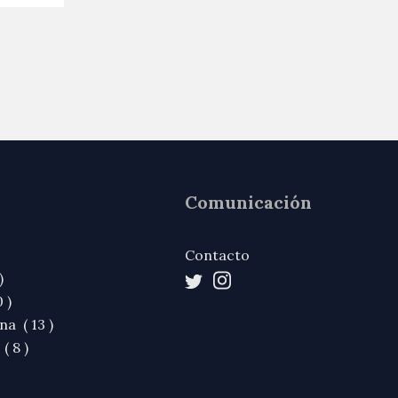
Comunicación
Contacto
)
 )
na ( 13 )
( 8 )