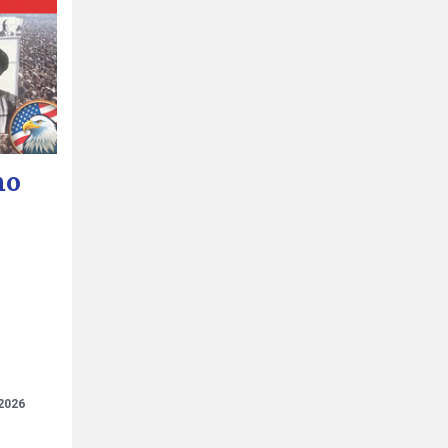
mo
2026