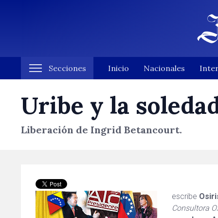
Secciones
Inicio
Nacionales
Inte
Uribe y la soleda
Liberación de Ingrid Betancourt.
escribe
Osir
Consultora O