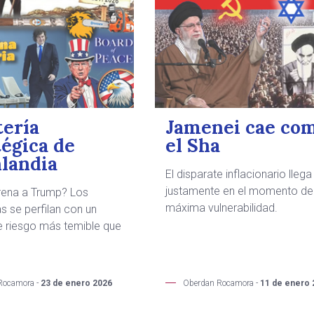
tería
Jamenei cae co
tégica de
el Sha
landia
El disparate inflacionario llega
justamente en el momento de
frena a Trump? Los
máxima vulnerabilidad.
 se perfilan con un
e riesgo más temible que
Rocamora -
23 de enero 2026
Oberdan Rocamora -
11 de enero 