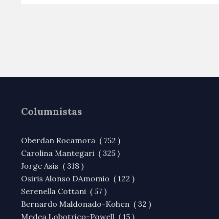
Columnistas
Oberdan Rocamora ( 752 )
Carolina Mantegari ( 325 )
Jorge Asis ( 318 )
Osiris Alonso DAmomio ( 122 )
Serenella Cottani ( 57 )
Bernardo Maldonado-Kohen ( 32 )
Medea Lobotrico-Powell ( 15 )