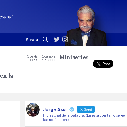
esanal
Miniseries
Oberdan Rocamora -
30 de junio 2008
en la
Jorge Asis
Seguir
Profesional de la palabra. (En esta cuenta no se leen
las notificaciones)