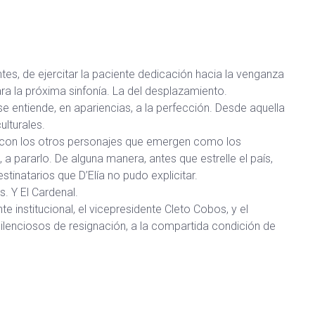
tes, de ejercitar la paciente dedicación hacia la venganza
para la próxima sinfonía. La del desplazamiento.
e entiende, en apariencias, a la perfección. Desde aquella
lturales.
 con los otros personajes que emergen como los
 pararlo. De alguna manera, antes que estrelle el país,
tinatarios que D’Elía no pudo explicitar.
. Y El Cardenal.
e institucional, el vicepresidente Cleto Cobos, y el
silenciosos de resignación, a la compartida condición de