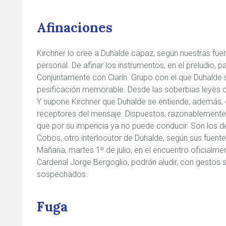
Afinaciones
Kirchner lo cree a Duhalde capaz, según nuestras fuen
personal. De afinar los instrumentos, en el preludio, 
Conjuntamente con Clarín. Grupo con el que Duhalde s
pesificación memorable. Desde las soberbias leyes cu
Y supone Kirchner que Duhalde se entiende, además,
receptores del mensaje. Dispuestos, razonablemente, a
que por su impericia ya no puede conducir. Son los des
Cobos, otro interlocutor de Duhalde, según sus fuentes
Mañana, martes 1º de julio, en el encuentro oficialment
Cardenal Jorge Bergoglio, podrán aludir, con gestos 
sospechados.
Fuga