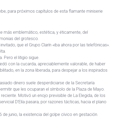
ebe, para próximos capítulos de esta flamante miniserie
ante más emblemático, estética, y éticamente, del
emonias del grotesco.
e invitado, que el Grupo Clarín «iba ahora por las telefónicas».
lta.
 Pero el litigio sigue.
edó con la cucarda, apreciablemente valorable, de haber
litado, en la zona liberada, para despejar a los inspirados
masiado dinero suele desperdiciarse de la Secretaría
permitir que les ocuparan el símbolo de la Plaza de Mayo.
reciente. Motivó un enojo previsible de La Elegida, de los
rvicial D’Elía pasara, por razones tácticas, hacia el plano
 de junio, la existencia del golpe cívico en gestación.