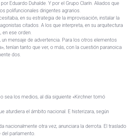
 por Eduardo Duhalde. Y por el Grupo Clarín. Aliados que
os polifuncionales dirigentes agrarios.
sitaba, en su estrategia de la improvisación, instalar la
agonistas citados. A los que interpreta, en su arquitectura
, en ese orden.
e, un mensaje de advertencia. Para los otros elementos
a», tenían tanto que ver, o más, con la cuestión paranoica
mente dos.
 sea los medios, al día siguiente «Kirchner tomó
e aturdiera el ámbito nacional. E histerizara, según
a nacionalmente otra vez, anunciara la derrota. El traslado
le del parlamento.