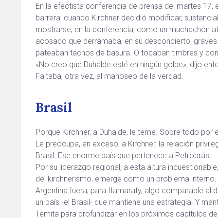
En la efectista conferencia de prensa del martes 17,
barrera, cuando Kirchner decidió modificar, sustancia
mostrarse, en la conferencia, como un muchachón at
acosado que derramaba, en su desconcierto, graves dos
pateaban tachos de basura. O tocaban timbres y corría
«No creo que Duhalde esté en ningún golpe», dijo ent
Faltaba, otra vez, al manoseo de la verdad.
Brasil
Porque Kirchner, a Duhalde, le teme. Sobre todo por e
Le preocupa, en exceso, a Kirchner, la relación privi
Brasil. Ese enorme país que pertenece a Petrobrás.
Por su liderazgo regional, a esta altura incuestionabl
del kirchnerismo, emerge como un problema interno. 
Argentina fuera, para Itamaraty, algo comparable al 
un país -el Brasil- que mantiene una estrategia. Y man
Temita para profundizar en los próximos capítulos de 