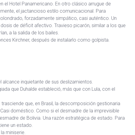
 en el Hotel Panamericano. En otro clásico arrugue de
lmente, el jactancioso estilo comunicacional. Para
olondrado, forzadamente simpático, casi auténtico. Un
is de déficit afectivo. Travieso picarón, similar a los que
n, a la salida de los bailes.
onces Kirchner, después de instalarlo como golpista.
l alcance inquietante de sus deslizamientos.
legiada que Duhalde estableció, más que con Lula, con el
e, trasciende que, en Brasil, la descomposición gestionaria
Casi doméstico. Como si el desmadre de la imprevisible
desmadre de Bolivia. Una razón estratégica de estado. Para
tiene un estado.
la miniserie.