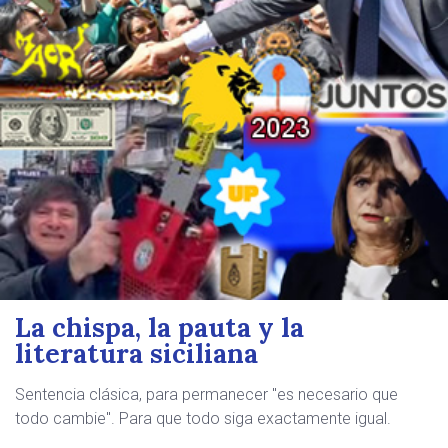
La chispa, la pauta y la
literatura siciliana
Sentencia clásica, para permanecer "es necesario que
todo cambie". Para que todo siga exactamente igual.