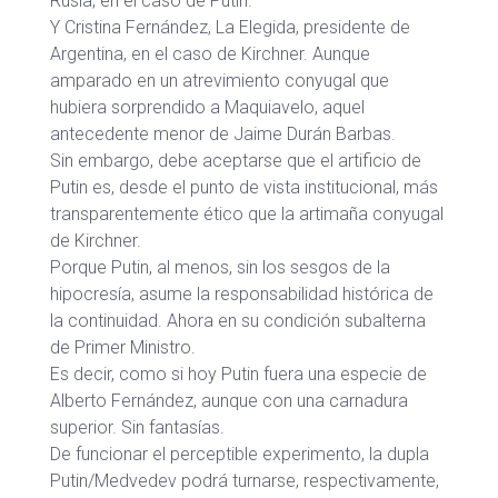
Rusia, en el caso de Putin.
Y Cristina Fernández, La Elegida, presidente de
Argentina, en el caso de Kirchner. Aunque
amparado en un atrevimiento conyugal que
hubiera sorprendido a Maquiavelo, aquel
antecedente menor de Jaime Durán Barbas.
Sin embargo, debe aceptarse que el artificio de
Putin es, desde el punto de vista institucional, más
transparentemente ético que la artimaña conyugal
de Kirchner.
Porque Putin, al menos, sin los sesgos de la
hipocresía, asume la responsabilidad histórica de
la continuidad. Ahora en su condición subalterna
de Primer Ministro.
Es decir, como si hoy Putin fuera una especie de
Alberto Fernández, aunque con una carnadura
superior. Sin fantasías.
De funcionar el perceptible experimento, la dupla
Putin/Medvedev podrá turnarse, respectivamente,