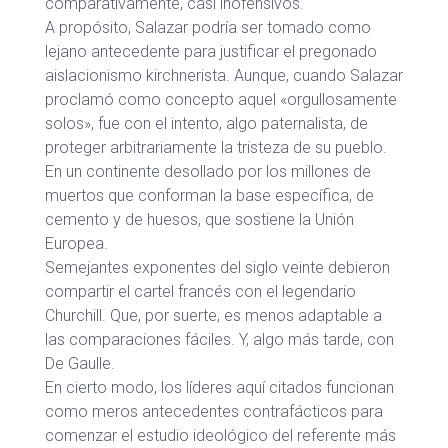
comparativamente, casi inofensivos.
A propósito, Salazar podría ser tomado como
lejano antecedente para justificar el pregonado
aislacionismo kirchnerista. Aunque, cuando Salazar
proclamó como concepto aquel «orgullosamente
solos», fue con el intento, algo paternalista, de
proteger arbitrariamente la tristeza de su pueblo.
En un continente desollado por los millones de
muertos que conforman la base específica, de
cemento y de huesos, que sostiene la Unión
Europea.
Semejantes exponentes del siglo veinte debieron
compartir el cartel francés con el legendario
Churchill. Que, por suerte, es menos adaptable a
las comparaciones fáciles. Y, algo más tarde, con
De Gaulle.
En cierto modo, los líderes aquí citados funcionan
como meros antecedentes contrafácticos para
comenzar el estudio ideológico del referente más