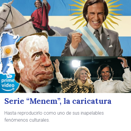
Serie “Menem”, la caricatura
Hasta reproducirlo como uno de sus inapelables
fenómenos culturales.