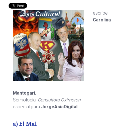
escribe
Carolina
Mantegari
,
Semiología,
Consultora Oximoron
especial para
JorgeAsisDigital
a) El Mal