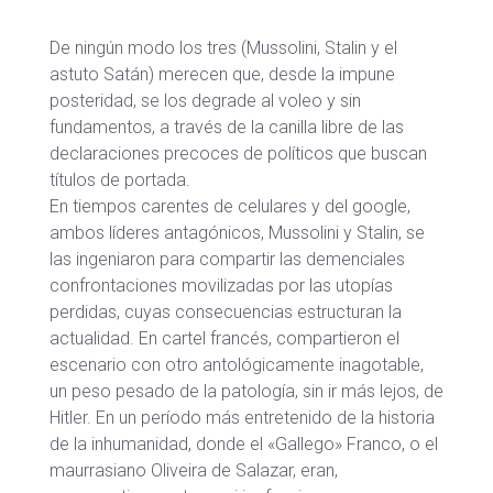
De ningún modo los tres (Mussolini, Stalin y el
astuto Satán) merecen que, desde la impune
posteridad, se los degrade al voleo y sin
fundamentos, a través de la canilla libre de las
declaraciones precoces de políticos que buscan
títulos de portada.
En tiempos carentes de celulares y del google,
ambos líderes antagónicos, Mussolini y Stalin, se
las ingeniaron para compartir las demenciales
confrontaciones movilizadas por las utopías
perdidas, cuyas consecuencias estructuran la
actualidad. En cartel francés, compartieron el
escenario con otro antológicamente inagotable,
un peso pesado de la patología, sin ir más lejos, de
Hitler. En un período más entretenido de la historia
de la inhumanidad, donde el «Gallego» Franco, o el
maurrasiano Oliveira de Salazar, eran,