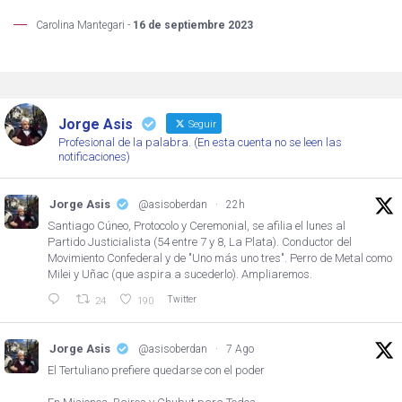
Carolina Mantegari -
16 de septiembre 2023
Jorge Asis
Seguir
Profesional de la palabra. (En esta cuenta no se leen las
notificaciones)
Jorge Asis
@asisoberdan
·
22h
Santiago Cúneo, Protocolo y Ceremonial, se afilia el lunes al
Partido Justicialista (54 entre 7 y 8, La Plata). Conductor del
Movimiento Confederal y de "Uno más uno tres". Perro de Metal como
Milei y Uñac (que aspira a sucederlo). Ampliaremos.
Twitter
24
190
Jorge Asis
@asisoberdan
·
7 Ago
El Tertuliano prefiere quedarse con el poder