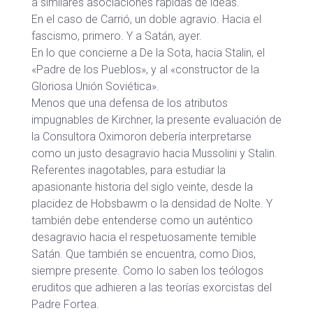
a similares asociaciones rápidas de ideas.
En el caso de Carrió, un doble agravio. Hacia el
fascismo, primero. Y a Satán, ayer.
En lo que concierne a De la Sota, hacia Stalin, el
«Padre de los Pueblos», y al «constructor de la
Gloriosa Unión Soviética».
Menos que una defensa de los atributos
impugnables de Kirchner, la presente evaluación de
la Consultora Oximoron debería interpretarse
como un justo desagravio hacia Mussolini y Stalin.
Referentes inagotables, para estudiar la
apasionante historia del siglo veinte, desde la
placidez de Hobsbawm o la densidad de Nolte. Y
también debe entenderse como un auténtico
desagravio hacia el respetuosamente temible
Satán. Que también se encuentra, como Dios,
siempre presente. Como lo saben los teólogos
eruditos que adhieren a las teorías exorcistas del
Padre Fortea.