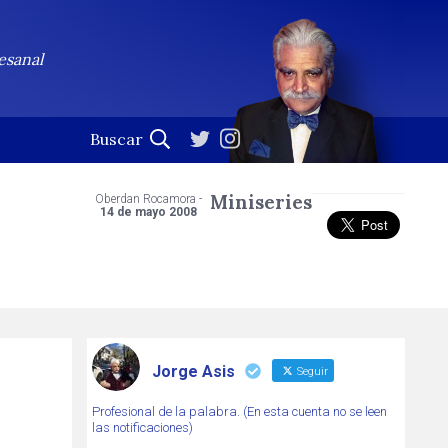
esanal
Miniseries
Oberdan Rocamora -
14 de mayo 2008
Jorge Asis
Seguir
Profesional de la palabra. (En esta cuenta no se leen
las notificaciones)