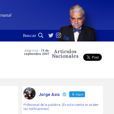
esanal
Artículos
Jorge Asis -
19 de
septiembre 2007
Nacionales
Jorge Asis
Seguir
Profesional de la palabra. (En esta cuenta no se leen
las notificaciones)