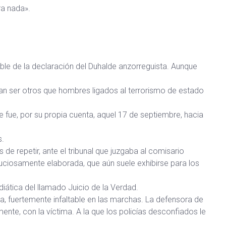
ra nada».
able de la declaración del Duhalde anzorreguista. Aunque
an ser otros que hombres ligados al terrorismo de estado
e fue, por su propia cuenta, aquel 17 de septiembre, hacia
s.
de repetir, ante el tribunal que juzgaba al comisario
uciosamente elaborada, que aún suele exhibirse para los
ática del llamado Juicio de la Verdad.
a, fuertemente infaltable en las marchas. La defensora de
te, con la víctima. A la que los policías desconfiados le