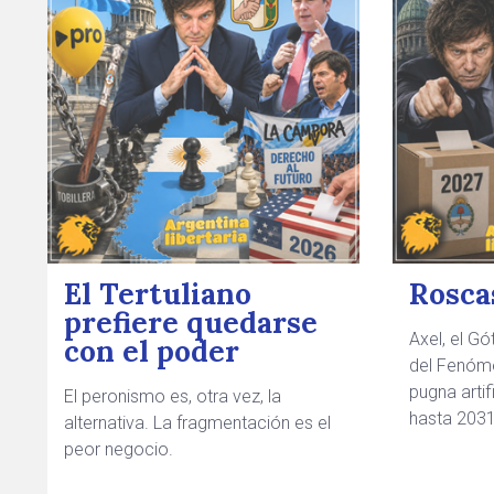
El Tertuliano
Roscas
prefiere quedarse
Axel, el Gó
con el poder
del Fenómen
pugna arti
El peronismo es, otra vez, la
hasta 2031
alternativa. La fragmentación es el
peor negocio.