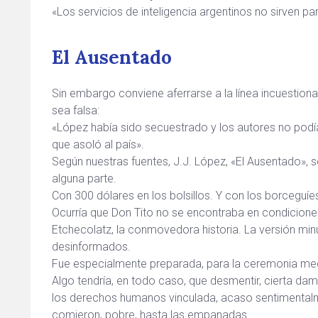
«Los servicios de inteligencia argentinos no sirven pa
El Ausentado
Sin embargo conviene aferrarse a la línea incuestion
sea falsa:
«López había sido secuestrado y los autores no podí
que asoló al país».
Según nuestras fuentes, J.J. López, «El Ausentado», s
alguna parte.
Con 300 dólares en los bolsillos. Y con los borceguíe
Ocurría que Don Tito no se encontraba en condiciones 
Etchecolatz, la conmovedora historia. La versión min
desinformados.
Fue especialmente preparada, para la ceremonia medi
Algo tendría, en todo caso, que desmentir, cierta dam
los derechos humanos vinculada, acaso sentimentalmen
comieron, pobre, hasta las empanadas.