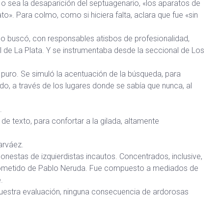
, o sea la desaparición del septuagenario, «los aparatos de
to». Para colmo, como si hiciera falta, aclara que fue «sin
 lo buscó, con responsables atisbos de profesionalidad,
l de La Plata. Y se instrumentaba desde la seccional de Los
o puro. Se simuló la acentuación de la búsqueda, para
do, a través de los lugares donde se sabía que nunca, al
.
e texto, para confortar a la gilada, altamente
arváez.
nestas de izquierdistas incautos. Concentrados, inclusive,
ometido de Pablo Neruda. Fue compuesto a mediados de
.
 nuestra evaluación, ninguna consecuencia de ardorosas