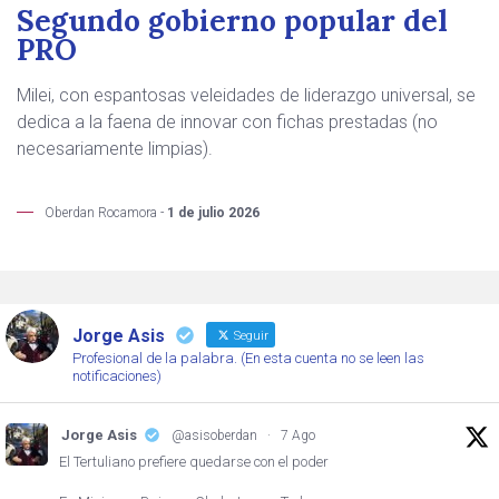
Segundo gobierno popular del
PRO
Milei, con espantosas veleidades de liderazgo universal, se
dedica a la faena de innovar con fichas prestadas (no
necesariamente limpias).
Oberdan Rocamora -
1 de julio 2026
Jorge Asis
Seguir
Profesional de la palabra. (En esta cuenta no se leen las
notificaciones)
Jorge Asis
@asisoberdan
·
7 Ago
El Tertuliano prefiere quedarse con el poder