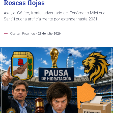
Roscas flojas
Axel, el Gótico, frontal adversario del Fenómeno Milei que
Santilli pugna artificialmente por extender hasta 2031.
Oberdan Rocamora -
23 de julio 2026