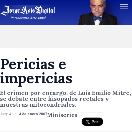
Periodismo Artesanal
Pericias e
impericias
El crimen por encargo, de Luís Emilio Mitre,
se debate entre hisopados rectales y
muestras mitocondriales.
Miniseries
Jorge Asis -
4 de enero 2007