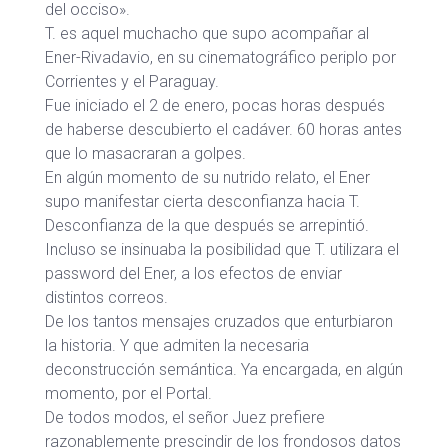
del occiso».
T. es aquel muchacho que supo acompañar al
Ener-Rivadavio, en su cinematográfico periplo por
Corrientes y el Paraguay.
Fue iniciado el 2 de enero, pocas horas después
de haberse descubierto el cadáver. 60 horas antes
que lo masacraran a golpes.
En algún momento de su nutrido relato, el Ener
supo manifestar cierta desconfianza hacia T.
Desconfianza de la que después se arrepintió.
Incluso se insinuaba la posibilidad que T. utilizara el
password del Ener, a los efectos de enviar
distintos correos.
De los tantos mensajes cruzados que enturbiaron
la historia. Y que admiten la necesaria
deconstrucción semántica. Ya encargada, en algún
momento, por el Portal.
De todos modos, el señor Juez prefiere
razonablemente prescindir de los frondosos datos