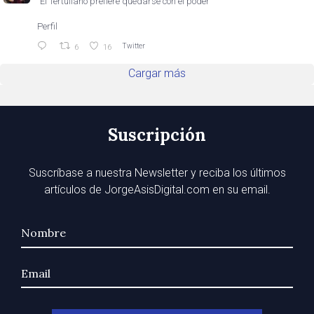
"El Tertuliano prefiere quedarse con el poder"
Perfil
Twitter
6
16
Cargar más
Suscripción
Suscríbase a nuestra Newsletter y reciba los últimos
artículos de JorgeAsisDigital.com en su email.