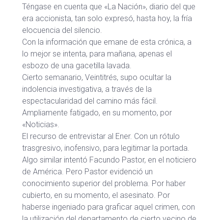
Téngase en cuenta que «La Nación», diario del que
era accionista, tan solo expresó, hasta hoy, la fría
elocuencia del silencio.
Con la información que emane de esta crónica, a
lo mejor se intenta, para mañana, apenas el
esbozo de una gacetilla lavada.
Cierto semanario, Veintitrés, supo ocultar la
indolencia investigativa, a través de la
espectacularidad del camino más fácil.
Ampliamente fatigado, en su momento, por
«Noticias».
El recurso de entrevistar al Ener. Con un rótulo
trasgresivo, inofensivo, para legitimar la portada.
Algo similar intentó Facundo Pastor, en el noticiero
de América. Pero Pastor evidenció un
conocimiento superior del problema. Por haber
cubierto, en su momento, el asesinato. Por
haberse ingeniado para graficar aquel crimen, con
la utilización del departamento de cierto vecino de