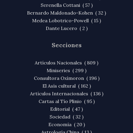
Serenella Cottani ( 57 )
Bernardo Maldonado-Kohen ( 32 )
Medea Lobotrico-Powell ( 15 )
Dante Lucero ( 2 )
Secciones
Artículos Nacionales ( 809 )
Miniseries ( 299 )
Consultora Oxímoron ( 196 )
El Asís cultural ( 162 )
Artículos Internacionales ( 136 )
Cartas al Tío Plinio ( 95 )
Editorial ( 47 )
Sociedad ( 32 )
Economía ( 20 )
Astrología China ( 13 )