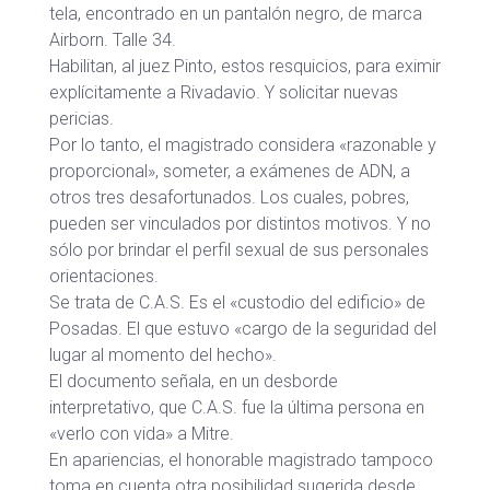
tela, encontrado en un pantalón negro, de marca
Airborn. Talle 34.
Habilitan, al juez Pinto, estos resquicios, para eximir
explícitamente a Rivadavio. Y solicitar nuevas
pericias.
Por lo tanto, el magistrado considera «razonable y
proporcional», someter, a exámenes de ADN, a
otros tres desafortunados. Los cuales, pobres,
pueden ser vinculados por distintos motivos. Y no
sólo por brindar el perfil sexual de sus personales
orientaciones.
Se trata de C.A.S. Es el «custodio del edificio» de
Posadas. El que estuvo «cargo de la seguridad del
lugar al momento del hecho».
El documento señala, en un desborde
interpretativo, que C.A.S. fue la última persona en
«verlo con vida» a Mitre.
En apariencias, el honorable magistrado tampoco
toma en cuenta otra posibilidad sugerida desde