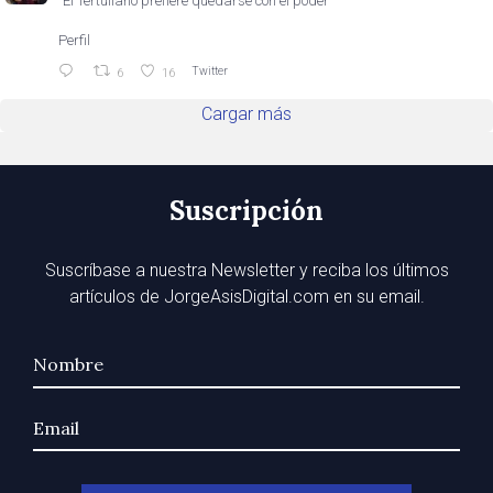
"El Tertuliano prefiere quedarse con el poder"
Perfil
Twitter
6
16
Cargar más
Suscripción
Suscríbase a nuestra Newsletter y reciba los últimos
artículos de JorgeAsisDigital.com en su email.