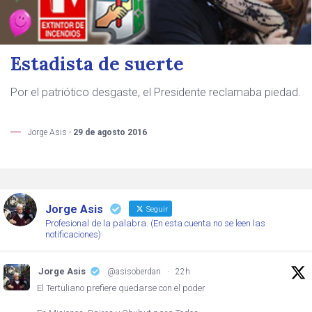
Estadista de suerte
Por el patriótico desgaste, el Presidente reclamaba piedad.
Jorge Asis -
29 de agosto 2016
Jorge Asis
Seguir
Profesional de la palabra. (En esta cuenta no se leen las
notificaciones)
Jorge Asis
@asisoberdan
·
22h
El Tertuliano prefiere quedarse con el poder