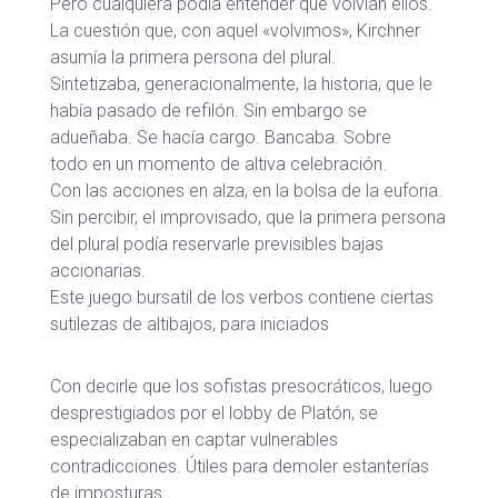
Pero cualquiera podía entender que volvían ellos.
La cuestión que, con aquel «volvimos», Kirchner
asumía la primera persona del plural.
Sintetizaba, generacionalmente, la historia, que le
había pasado de refilón. Sin embargo se
adueñaba. Se hacía cargo. Bancaba. Sobre
todo en un momento de altiva celebración.
Con las acciones en alza, en la bolsa de la euforia.
Sin percibir, el improvisado, que la primera persona
del plural podía reservarle previsibles bajas
accionarias.
Este juego bursatil de los verbos contiene ciertas
sutilezas de altibajos, para iniciados
Con decirle que los sofistas presocráticos, luego
desprestigiados por el lobby de Platón, se
especializaban en captar vulnerables
contradicciones. Útiles para demoler estanterías
de imposturas.