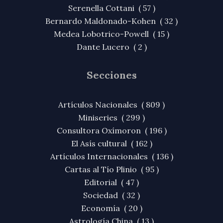
Serenella Cottani ( 57 )
Bernardo Maldonado-Kohen ( 32 )
Medea Lobotrico-Powell ( 15 )
Dante Lucero ( 2 )
Secciones
Artículos Nacionales ( 809 )
Miniseries ( 299 )
Consultora Oxímoron ( 196 )
El Asís cultural ( 162 )
Artículos Internacionales ( 136 )
Cartas al Tío Plinio ( 95 )
Editorial ( 47 )
Sociedad ( 32 )
Economía ( 20 )
Astrología China ( 13 )