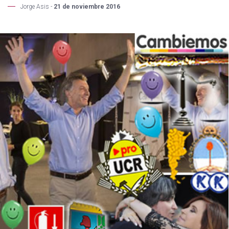
Jorge Asis -
21 de noviembre 2016