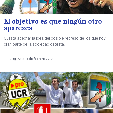
El objetivo es que ningún otro
aparezca
Cuesta aceptar la idea del posible regreso de los que hoy
gran parte de la sociedad detesta.
Jorge Asis -
8 de febrero 2017