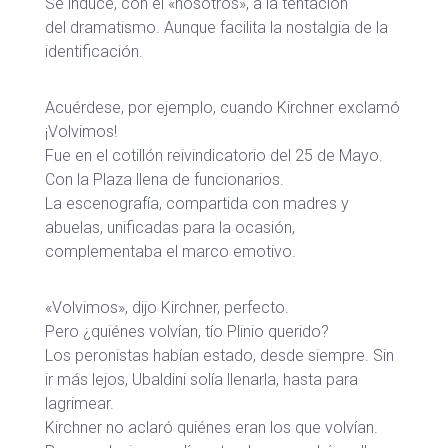
Se induce, con el «nosotros», a la tentación
del dramatismo. Aunque facilita la nostalgia de la
identificación.
Acuérdese, por ejemplo, cuando Kirchner exclamó
¡Volvimos!
Fue en el cotillón reivindicatorio del 25 de Mayo.
Con la Plaza llena de funcionarios.
La escenografía, compartida con madres y
abuelas, unificadas para la ocasión,
complementaba el marco emotivo.
«Volvimos», dijo Kirchner, perfecto.
Pero ¿quiénes volvían, tío Plinio querido?
Los peronistas habían estado, desde siempre. Sin
ir más lejos, Ubaldini solía llenarla, hasta para
lagrimear.
Kirchner no aclaró quiénes eran los que volvían.