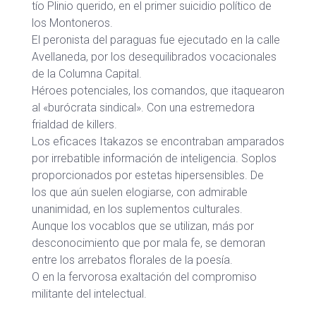
tío Plinio querido, en el primer suicidio político de
los Montoneros.
El peronista del paraguas fue ejecutado en la calle
Avellaneda, por los desequilibrados vocacionales
de la Columna Capital.
Héroes potenciales, los comandos, que itaquearon
al «burócrata sindical». Con una estremedora
frialdad de killers.
Los eficaces Itakazos se encontraban amparados
por irrebatible información de inteligencia. Soplos
proporcionados por estetas hipersensibles. De
los que aún suelen elogiarse, con admirable
unanimidad, en los suplementos culturales.
Aunque los vocablos que se utilizan, más por
desconocimiento que por mala fe, se demoran
entre los arrebatos florales de la poesía.
O en la fervorosa exaltación del compromiso
militante del intelectual.