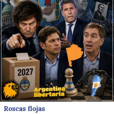
Roscas flojas