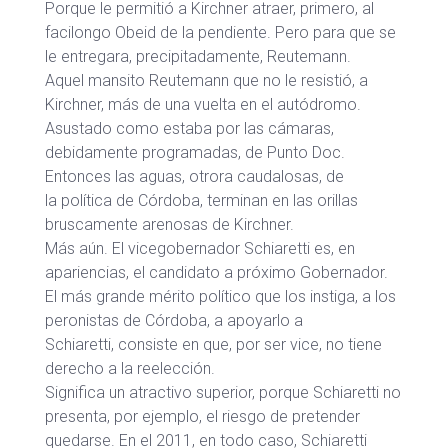
Porque le permitió a Kirchner atraer, primero, al
facilongo Obeid de la pendiente. Pero para que se
le entregara, precipitadamente, Reutemann.
Aquel mansito Reutemann que no le resistió, a
Kirchner, más de una vuelta en el autódromo.
Asustado como estaba por las cámaras,
debidamente programadas, de Punto Doc.
Entonces las aguas, otrora caudalosas, de
la política de Córdoba, terminan en las orillas
bruscamente arenosas de Kirchner.
Más aún. El vicegobernador Schiaretti es, en
apariencias, el candidato a próximo Gobernador.
El más grande mérito político que los instiga, a los
peronistas de Córdoba, a apoyarlo a
Schiaretti, consiste en que, por ser vice, no tiene
derecho a la reelección.
Significa un atractivo superior, porque Schiaretti no
presenta, por ejemplo, el riesgo de pretender
quedarse. En el 2011, en todo caso, Schiaretti