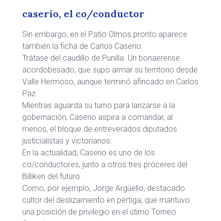
caserio, el co/conductor
Sin embargo, en el Patio Olmos pronto aparece
también la ficha de Carlos Caserio.
Trátase del caudillo de Punilla. Un bonaerense
acordobesado, que supo armar su territorio desde
Valle Hermoso, aunque terminó afincado en Carlos
Paz.
Mientras aguarda su turno para lanzarse a la
gobernación, Caserio aspira a comandar, al
menos, el bloque de entreverados diputados
justicialistas y victorianos.
En la actualidad, Caserio es uno de los
co/conductores, junto a otros tres próceres del
Billiken del futuro.
Como, por ejemplo, Jorge Argüello, destacado
cultor del deslizamiento en pértiga, que mantuvo
una posición de privilegio en el útimo Torneo