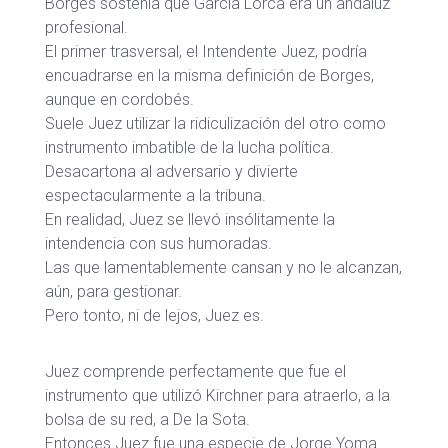
Borges sostenía que García Lorca era un andaluz
profesional.
El primer trasversal, el Intendente Juez, podría
encuadrarse en la misma definición de Borges,
aunque en cordobés.
Suele Juez utilizar la ridiculización del otro como
instrumento imbatible de la lucha política.
Desacartona al adversario y divierte
espectacularmente a la tribuna.
En realidad, Juez se llevó insólitamente la
intendencia con sus humoradas.
Las que lamentablemente cansan y no le alcanzan,
aún, para gestionar.
Pero tonto, ni de lejos, Juez es.
Juez comprende perfectamente que fue el
instrumento que utilizó Kirchner para atraerlo, a la
bolsa de su red, a De la Sota.
Entonces Juez fue una especie de Jorge Yoma