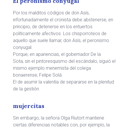
El peronismo conyugal
Por los malditos códigos de don Asís,
infortunadamente el cronista debe abstenerse, en
principio, de detenerse en los entuertos
políticamente afectivos. Los chisporroteos de
aquello que suele llamar, don Asís, el peronismo
conyugal.
Porque, en apariencias, el gobernador De la
Sota, sin el pintoresquismo del escándalo, siguió el
mismo ejemplo menemista del colega
bonaerense, Felipe Solá.
El de asumir la valentía de separarse en la plenitud
de la gestión.
mujercitas
Sin embargo, la señora Olga Riutort mantiene
ciertas diferencias notables con, por ejemplo, la