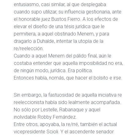
entusiasmo, casi similar, al que desplegaba
cuando supo utilizar, su influencia gestionaria, ante
el honorable juez Bustos Fierro. A los efectos de
elevar el diseño de una tésis jurídica que le
permitiera, a aquel obstinado Menem, y para
dragarlo a Duhalde, intentar la utopía de la
re/reelección.
Cuando a aquel Menem del pálido final, aún le
costaba entender que aquella imposibilidad no era,
de ningún modo, jurídica. Era política.
Entonces había, nomás, que hacer el bolsito e irse.
Sin embargo, la fastuosidad de aquella iniciativa re
reeleccionista había sido lealmente acompañada.
No sólo por Lestelle, Rabanaque y aquel
inolvidable Robby Fernández.
Entre otros, apoyaba, la re/rré, también el actual
vicepresidente Scioli. Y el ascendente senador