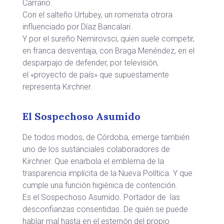
Carrario.
Con el salteño Urtubey, un romerista otrora
influenciado por Díaz Bancalari.
Y por el sureño Nemirovsci, quien suele competir,
en franca desventaja, con Braga Menéndez, en el
desparpajo de defender, por televisión,
el «proyecto de país» que supuestamente
representa Kirchner.
El Sospechoso Asumido
De todos modos, de Córdoba, emerge también
uno de los sustanciales colaboradores de
Kirchner. Que enarbola el emblema de la
trasparencia implícita de la Nueva Política. Y que
cumple una función higiénica de contención.
Es el Sospechoso Asumido. Portador de las
desconfianzas consentidas. De quién se puede
hablar mal hasta en el esternón del propio