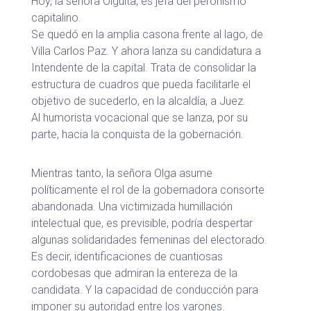
Hoy, la señora Olguita, es jefa del peronismo
capitalino.
Se quedó en la amplia casona frente al lago, de
Villa Carlos Paz. Y ahora lanza su candidatura a
Intendente de la capital. Trata de consolidar la
estructura de cuadros que pueda facilitarle el
objetivo de sucederlo, en la alcaldía, a Juez.
Al humorista vocacional que se lanza, por su
parte, hacia la conquista de la gobernación.
Mientras tanto, la señora Olga asume
políticamente el rol de la gobernadora consorte
abandonada. Una victimizada humillación
intelectual que, es previsible, podría despertar
algunas solidaridades femeninas del electorado.
Es decir, identificaciones de cuantiosas
cordobesas que admiran la entereza de la
candidata. Y la capacidad de conducción para
imponer su autoridad entre los varones.