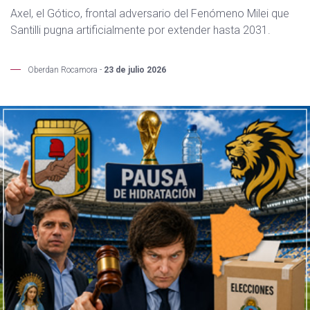
Axel, el Gótico, frontal adversario del Fenómeno Milei que
Santilli pugna artificialmente por extender hasta 2031.
Oberdan Rocamora -
23 de julio 2026